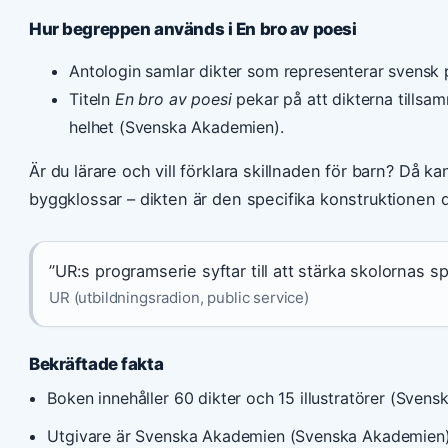
Hur begreppen används i En bro av poesi
Antologin samlar dikter som representerar svensk p
Titeln
En bro av poesi
pekar på att dikterna tillsa
helhet (Svenska Akademien).
Är du lärare och vill förklara skillnaden för barn? Då 
byggklossar – dikten är den specifika konstruktionen 
”UR:s programserie syftar till att stärka skolornas s
UR (utbildningsradion, public service)
Bekräftade fakta
Boken innehåller 60 dikter och 15 illustratörer (Sven
Utgivare är Svenska Akademien (Svenska Akademien)