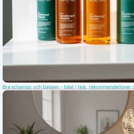
Bra schampo och balsam – bäst i test, rekommendationer o