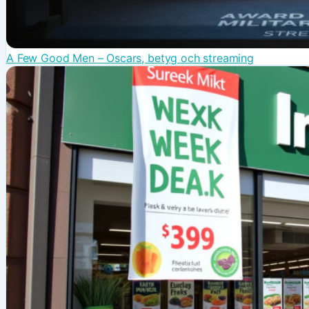
A Few Good Men – Oscars, betyg och streaming