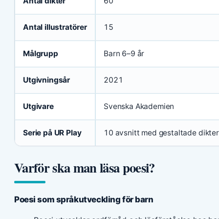
Antal dikter
60
Antal illustratörer
15
Målgrupp
Barn 6–9 år
Utgivningsår
2021
Utgivare
Svenska Akademien
Serie på UR Play
10 avsnitt med gestaltade dikter
Varför ska man läsa poesi?
Poesi som språkutveckling för barn