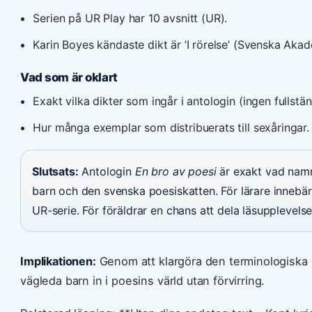
Serien på UR Play har 10 avsnitt (UR).
Karin Boyes kändaste dikt är ’I rörelse’ (Svenska Akad
Vad som är oklart
Exakt vilka dikter som ingår i antologin (ingen fullständ
Hur många exemplar som distribuerats till sexåringar.
Slutsats:
Antologin
En bro av poesi
är exakt vad namn
barn och den svenska poesiskatten. För lärare innebär
UR-serie. För föräldrar en chans att dela läsupplevelse
Implikationen:
Genom att klargöra den terminologiska sk
vägleda barn in i poesins värld utan förvirring.