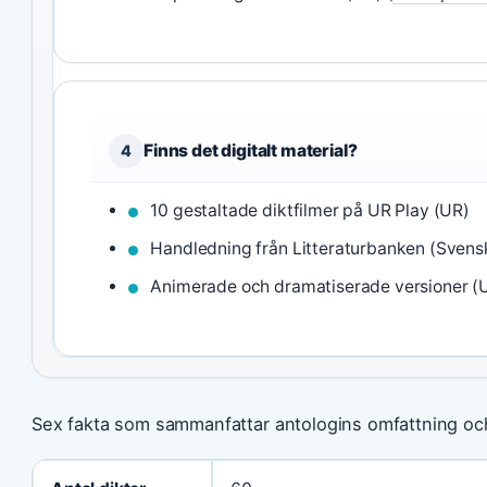
Finns det digitalt material?
4
10 gestaltade diktfilmer på UR Play (UR)
Handledning från Litteraturbanken (Sven
Animerade och dramatiserade versioner (
Sex fakta som sammanfattar antologins omfattning oc