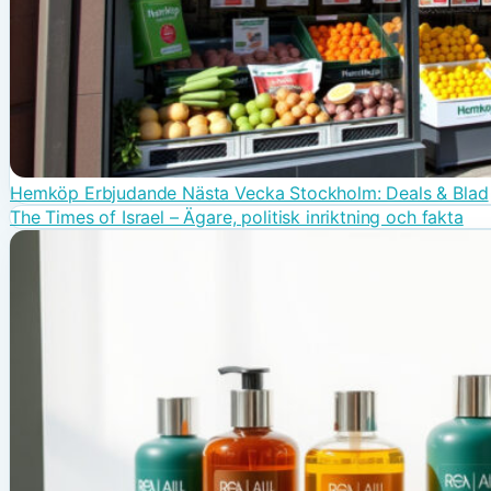
Hemköp Erbjudande Nästa Vecka Stockholm: Deals & Blad
The Times of Israel – Ägare, politisk inriktning och fakta