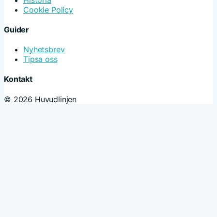
Cookie Policy
Guider
Nyhetsbrev
Tipsa oss
Kontakt
© 2026 Huvudlinjen