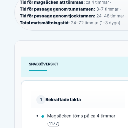
Tid för magsäcken att tömmas:
ca 4 timmar ·
Tid för passage genom tunntarmen:
3–7 timmar ·
Tid för passage genom tjocktarmen:
24–48 timmar ·
Total matsmältningstid:
24–72 timmar (1–3 dygn)
SNABBÖVERSIKT
Bekräftade fakta
1
Magsäcken töms på ca 4 timmar
(
1177
)