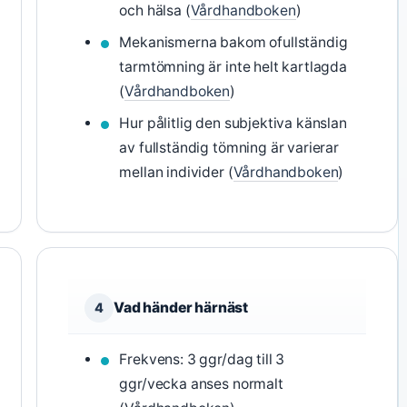
och hälsa (
Vårdhandboken
)
Mekanismerna bakom ofullständig
tarmtömning är inte helt kartlagda
(
Vårdhandboken
)
Hur pålitlig den subjektiva känslan
av fullständig tömning är varierar
mellan individer (
Vårdhandboken
)
Vad händer härnäst
4
Frekvens: 3 ggr/dag till 3
ggr/vecka anses normalt