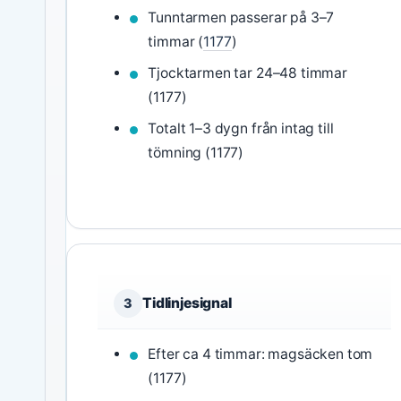
Tunntarmen passerar på 3–7
timmar (
1177
)
Tjocktarmen tar 24–48 timmar
(1177)
Totalt 1–3 dygn från intag till
tömning (1177)
Tidlinjesignal
3
Efter ca 4 timmar: magsäcken tom
(1177)