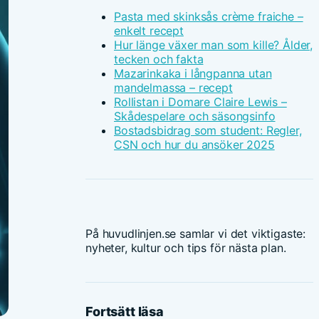
Pasta med skinksås crème fraiche –
enkelt recept
Hur länge växer man som kille? Ålder,
tecken och fakta
Mazarinkaka i långpanna utan
mandelmassa – recept
Rollistan i Domare Claire Lewis –
Skådespelare och säsongsinfo
Bostadsbidrag som student: Regler,
CSN och hur du ansöker 2025
På huvudlinjen.se samlar vi det viktigaste:
nyheter, kultur och tips för nästa plan.
Fortsätt läsa