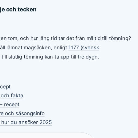
nje och tecken
n tom, och hur lång tid tar det från måltid till tömning?
åll lämnat magsäcken, enligt
1177 (svensk
ll slutlig tömning kan ta upp till tre dygn.
ecept
 och fakta
– recept
re och säsongsinfo
 hur du ansöker 2025