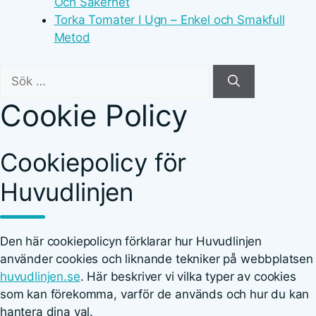
Och Säkerhet
Torka Tomater I Ugn – Enkel och Smakfull
Metod
Sök
efter:
Cookie Policy
Cookiepolicy för
Huvudlinjen
Den här cookiepolicyn förklarar hur Huvudlinjen
använder cookies och liknande tekniker på webbplatsen
huvudlinjen.se
. Här beskriver vi vilka typer av cookies
som kan förekomma, varför de används och hur du kan
hantera dina val.