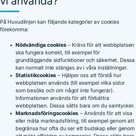
vi använda?
På Huvudlinjen kan följande kategorier av cookies
förekomma:
Nödvändiga cookies
– Krävs för att webbplatsen
ska fungera korrekt, till exempel för
grundläggande sidfunktioner och säkerhet. Dessa
kan normalt inte stängas av i våra inställningar.
Statistikcookies
– Hjälper oss att förstå hur
webbplatsen används (till exempel vilka sidor
som besöks och om något inte fungerar).
Informationen används för att förbättra
webbplatsen. Dessa sätts bara om du samtycker.
Marknadsföringscookies
– Används för att visa
eller mäta marknadsföring, till exempel genom att
begränsa hur ofta du ser ett budskap eller genom
att mäta effekten av kampanjer. Dessa sätts bara