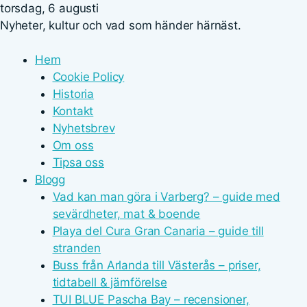
torsdag, 6 augusti
Nyheter, kultur och vad som händer härnäst.
Hem
Cookie Policy
Historia
Kontakt
Nyhetsbrev
Om oss
Tipsa oss
Blogg
Vad kan man göra i Varberg? – guide med
sevärdheter, mat & boende
Playa del Cura Gran Canaria – guide till
stranden
Buss från Arlanda till Västerås – priser,
tidtabell & jämförelse
TUI BLUE Pascha Bay – recensioner,