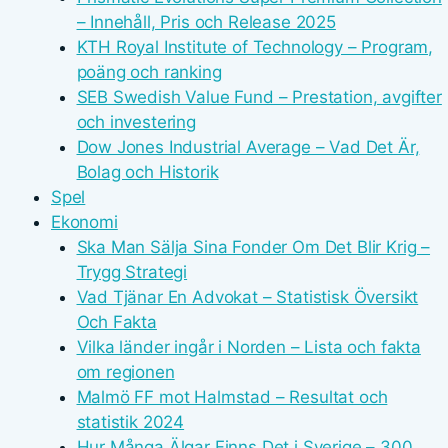
– Innehåll, Pris och Release 2025
KTH Royal Institute of Technology – Program,
poäng och ranking
SEB Swedish Value Fund – Prestation, avgifter
och investering
Dow Jones Industrial Average – Vad Det Är,
Bolag och Historik
Spel
Ekonomi
Ska Man Sälja Sina Fonder Om Det Blir Krig –
Trygg Strategi
Vad Tjänar En Advokat – Statistisk Översikt
Och Fakta
Vilka länder ingår i Norden – Lista och fakta
om regionen
Malmö FF mot Halmstad – Resultat och
statistik 2024
Hur Många Älgar Finns Det i Sverige – 300