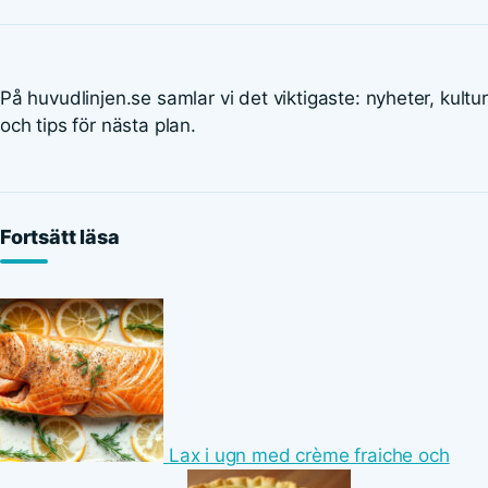
På huvudlinjen.se samlar vi det viktigaste: nyheter, kultur
och tips för nästa plan.
Fortsätt läsa
Lax i ugn med crème fraiche och