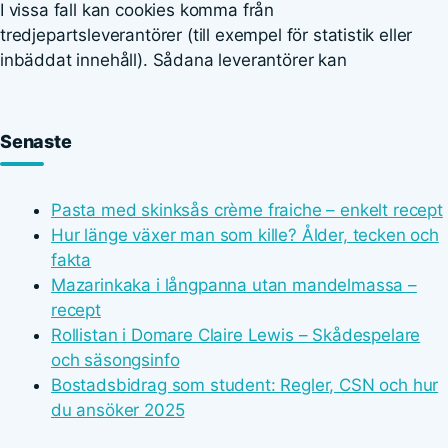
I vissa fall kan cookies komma från
tredjepartsleverantörer (till exempel för statistik eller
inbäddat innehåll). Sådana leverantörer kan
Senaste
Pasta med skinksås crème fraiche – enkelt recept
Hur länge växer man som kille? Ålder, tecken och
fakta
Mazarinkaka i långpanna utan mandelmassa –
recept
Rollistan i Domare Claire Lewis – Skådespelare
och säsongsinfo
Bostadsbidrag som student: Regler, CSN och hur
du ansöker 2025