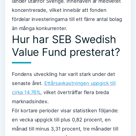
länder utanför Sverige. Innehaven är medvetet
koncentrerade, vilket innebär att fonden
fördelar investeringarna till ett färre antal bolag
än många konkurrenter.
Hur har SEB Swedish
Value Fund presterat?
Fondens utveckling har varit stark under det
senaste året.
Ettårsavkastningen uppgick till
cirka 14,76%
, vilket överträffar flera breda
marknadsindex.
För kortare perioder visar statistiken följande:
en vecka uppgick till plus 0,82 procent, en
månad till minus 3,31 procent, tre månader till