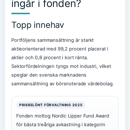
ingår i fonden?
Topp innehav
Portföljens sammansättning är starkt
aktieorienterad med 99,2 procent placerat i
aktier och 0,8 procent i kort ränta.
Sektorfördelningen tyngs mot industri, vilket
speglar den svenska marknadens
sammansättning av börsnoterade värdebolag.
PRISBELÖNT FÖRVALTNING 2025
Fonden mottog Nordic Lipper Fund Award
för bästa treåriga avkastning i kategorin