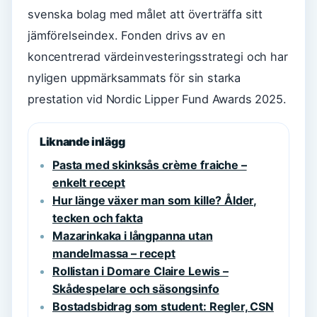
svenska bolag med målet att överträffa sitt
jämförelseindex. Fonden drivs av en
koncentrerad värdeinvesteringsstrategi och har
nyligen uppmärksammats för sin starka
prestation vid Nordic Lipper Fund Awards 2025.
Liknande inlägg
Pasta med skinksås crème fraiche –
enkelt recept
Hur länge växer man som kille? Ålder,
tecken och fakta
Mazarinkaka i långpanna utan
mandelmassa – recept
Rollistan i Domare Claire Lewis –
Skådespelare och säsongsinfo
Bostadsbidrag som student: Regler, CSN