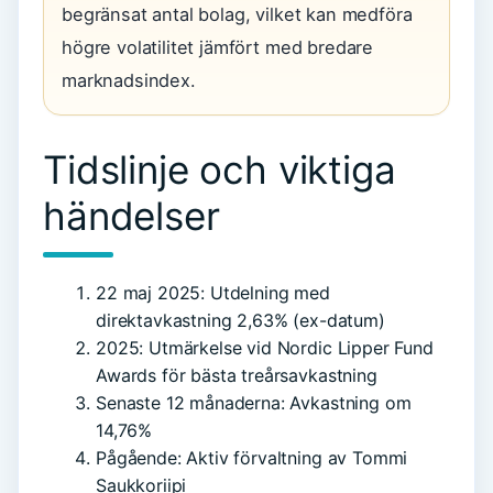
begränsat antal bolag, vilket kan medföra
högre volatilitet jämfört med bredare
marknadsindex.
Tidslinje och viktiga
händelser
22 maj 2025
: Utdelning med
direktavkastning 2,63% (ex-datum)
2025
: Utmärkelse vid Nordic Lipper Fund
Awards för bästa treårsavkastning
Senaste 12 månaderna
: Avkastning om
14,76%
Pågående
: Aktiv förvaltning av Tommi
Saukkoriipi