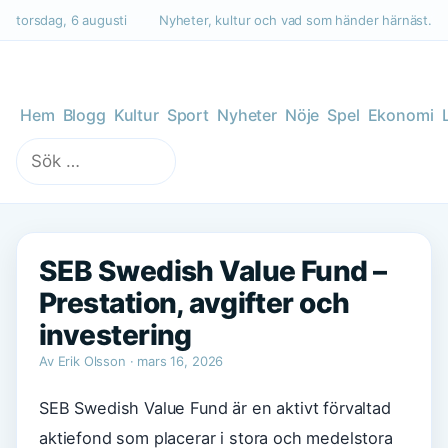
torsdag, 6 augusti
Nyheter, kultur och vad som händer härnäst.
Hem
Blogg
Kultur
Sport
Nyheter
Nöje
Spel
Ekonomi
Sök
efter:
SEB Swedish Value Fund –
Prestation, avgifter och
investering
Av Erik Olsson · mars 16, 2026
SEB Swedish Value Fund är en aktivt förvaltad
aktiefond som placerar i stora och medelstora