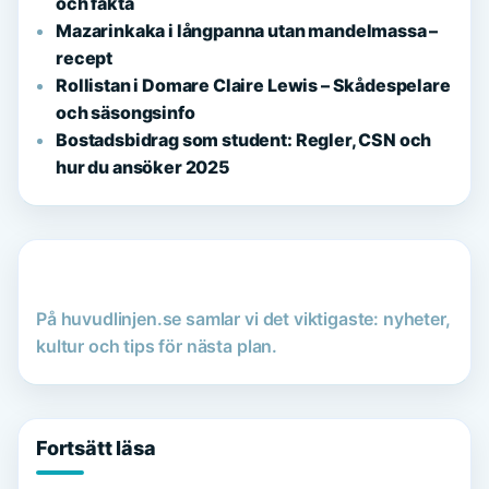
och fakta
Mazarinkaka i långpanna utan mandelmassa –
recept
Rollistan i Domare Claire Lewis – Skådespelare
och säsongsinfo
Bostadsbidrag som student: Regler, CSN och
hur du ansöker 2025
På huvudlinjen.se samlar vi det viktigaste: nyheter,
kultur och tips för nästa plan.
Fortsätt läsa