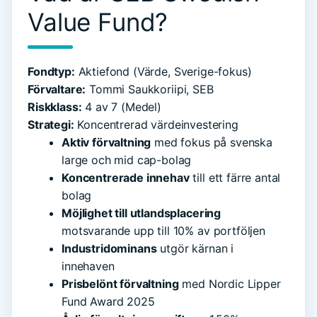
Value Fund?
Fondtyp:
Aktiefond (Värde, Sverige-fokus)
Förvaltare:
Tommi Saukkoriipi, SEB
Riskklass:
4 av 7 (Medel)
Strategi:
Koncentrerad värdeinvestering
Aktiv förvaltning
med fokus på svenska
large och mid cap-bolag
Koncentrerade innehav
till ett färre antal
bolag
Möjlighet till utlandsplacering
motsvarande upp till 10% av portföljen
Industridominans
utgör kärnan i
innehaven
Prisbelönt förvaltning
med Nordic Lipper
Fund Award 2025