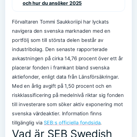
och hur du ansöker 2025
Förvaltaren Tommi Saukkoriipi har lyckats
navigera den svenska marknaden med en
portfölj som till största delen består av
industribolag. Den senaste rapporterade
avkastningen på cirka 14,76 procent över ett år
placerar fonden i framkant bland svenska
aktiefonder, enligt data från Länsförsäkringar.
Med en årlig avgift på 1,50 procent och en
riskklassificering på medelnivå riktar sig fonden
till investerare som söker aktiv exponering mot
svenska värdeaktier. Information finns
tillgänglig via
SEB:s officiella fondsida
.
Vad är SEB Swedish