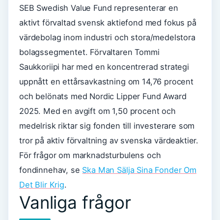
SEB Swedish Value Fund representerar en
aktivt förvaltad svensk aktiefond med fokus på
värdebolag inom industri och stora/medelstora
bolagssegmentet. Förvaltaren Tommi
Saukkoriipi har med en koncentrerad strategi
uppnått en ettårsavkastning om 14,76 procent
och belönats med Nordic Lipper Fund Award
2025. Med en avgift om 1,50 procent och
medelrisk riktar sig fonden till investerare som
tror på aktiv förvaltning av svenska värdeaktier.
För frågor om marknadsturbulens och
fondinnehav, se
Ska Man Sälja Sina Fonder Om
Det Blir Krig
.
Vanliga frågor