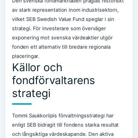
Den svenska fondmarknaden präglas historiskt
av stark representation inom industrisektorn,
vilket SEB Swedish Value Fund speglar i sin
strategi. För investerare som överväger
exponering mot svenska värdeaktier utgör
fonden ett alternativ till bredare regionala
placeringar.
Källor och
fondförvaltarens
strategi
Tommi Saukkoriipis förvaltningsstrategi har
enligt SEB bidragit till fondens starka resultat
och långsiktiga värdeskapande. Den aktiva