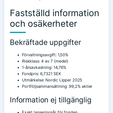
Fastställd information
och osäkerheter
Bekräftade uppgifter
Förvaltningsavgift: 1,50%
Riskklass: 4 av 7 (medel)
1-årsavkastning: 14,76%
Fondpris: 6,7321 SEK
Utmärkelse: Nordic Lipper 2025
Portföljsammansättning: 99,2% aktier
Information ej tillgänglig
Exakt lanseringsår för fonden