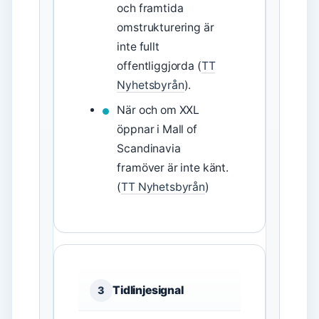
och framtida
omstrukturering är
inte fullt
offentliggjorda (
TT
Nyhetsbyrån
).
När och om XXL
öppnar i Mall of
Scandinavia
framöver är inte känt.
(
TT Nyhetsbyrån
)
Tidlinjesignal
3