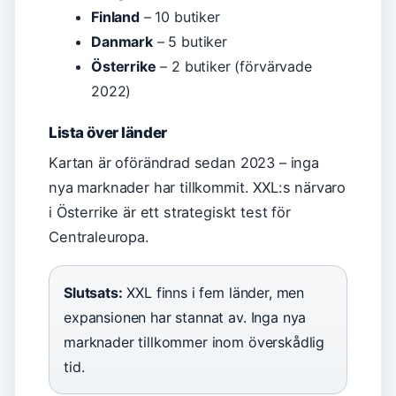
Finland
– 10 butiker
Danmark
– 5 butiker
Österrike
– 2 butiker (förvärvade
2022)
Lista över länder
Kartan är oförändrad sedan 2023 – inga
nya marknader har tillkommit. XXL:s närvaro
i Österrike är ett strategiskt test för
Centraleuropa.
Slutsats:
XXL finns i fem länder, men
expansionen har stannat av. Inga nya
marknader tillkommer inom överskådlig
tid.