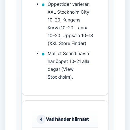
Öppettider varierar:
XXL Stockholm City
10–20, Kungens
Kurva 10–20, Länna
10–20, Uppsala 10–18
(XXL Store Finder).
Mall of Scandinavia
har öppet 10–21 alla
dagar (
View
Stockholm
).
Vad händer härnäst
4