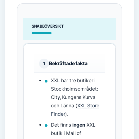
SNABBÖVERSIKT
Bekräftade fakta
1
XXL har tre butiker i
Stockholmsområdet:
City, Kungens Kurva
och Länna (
XXL Store
Finder
).
Det finns
ingen
XXL-
butik i Mall of