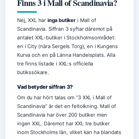
Finns 3 i Mall of Scandinavia?
Nej, XXL har
inga butiker
i Mall of
Scandinavia. Siffran 3 syftar däremot på
antalet XXL-butiker i Stockholmsområdet:
en i City (nära Sergels Torg), en i Kungens
Kurva och en på Länna Handelsplats. Alla
tre finns listade i XXL:s officiella
butikssökare.
Vad betyder siffran 3?
Om du har hört talas om ”3 XXL i Mall of
Scandinavia” är det en feltolkning. Mall of
Scandinavia har över 200 butiker men
ingen XXL. Däremot har XXL tre butiker
inom Stockholms län, vilket kan ha blandats