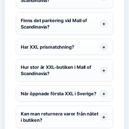
Scandinavia?
Finns det parkering vid Mall of
Scandinavia?
Har XXL prismatchning?
Hur stor är XXL-butiken i Mall of
Scandinavia?
När öppnade första XXL i Sverige?
Kan man returnera varor från nätet
i butiken?