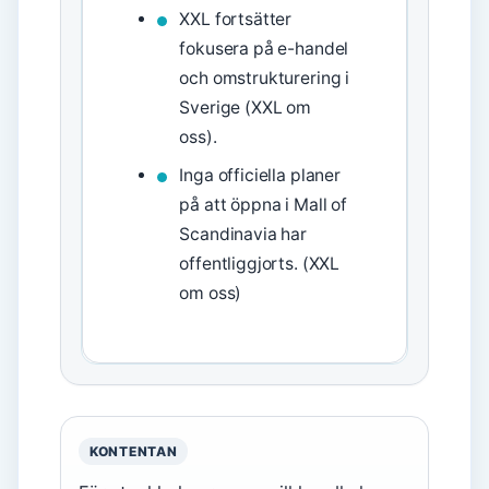
XXL fortsätter
fokusera på e-handel
och omstrukturering i
Sverige (XXL om
oss).
Inga officiella planer
på att öppna i Mall of
Scandinavia har
offentliggjorts. (XXL
om oss)
KONTENTAN