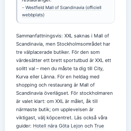
–
Westfield Mall of Scandinavia (officiell
webbplats)
Sammanfattningsvis: XXL saknas i Mall of
Scandinavia, men Stockholmsområdet har
tre välplacerade butiker. För den som
värdesätter ett brett sportutbud är XXL ett
solitt val – men du måste ta dig till City,
Kurva eller Länna. För en heldag med
shopping och restaurang är Mall of
Scandinavia överlägset. För stockholmaren
är valet klart: om XXL är målet, åk till
närmaste butik; om upplevelsen är
viktigast, välj köpcentret. Läs också våra
guider:
Hotell nära Göta Lejon
och
True