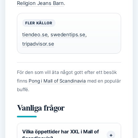
Religion Jeans Barn
.
FLER KÄLLOR
tiendeo.se
,
swedentips.se
,
tripadvisor.se
För den som vill äta något gott efter ett besök
finns
Pong i Mall of Scandinavia
med en populär
buffé.
Vanliga frågor
Vilka öppettider har XXL i Mall of