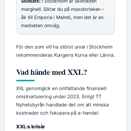
Slutsats:
I Stockholm är skillnaden
marginell. Siktar du på maxstorleken –
åk till Emporia i Malmö, men det är en
medveten omväg.
För den som vill ha störst urval i Stockholm
rekommenderas Kungens Kurva eller Länna.
Vad hände med XXL?
XXL genomgick en omfattande finansiell
omstrukturering under 2023. Enligt TT
Nyhetsbyrån handlade det om att minska
kostnader och fokusera på e-handel.
XXL:s krisår