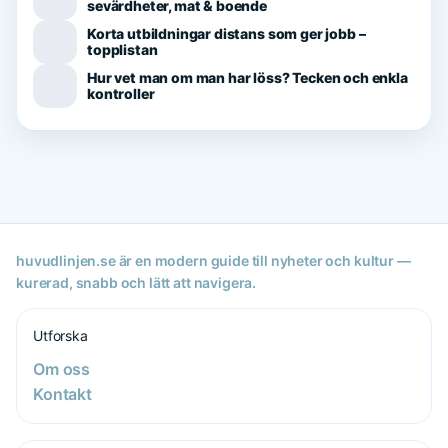
sevärdheter, mat & boende
Korta utbildningar distans som ger jobb –
topplistan
Hur vet man om man har löss? Tecken och enkla
kontroller
huvudlinjen.se är en modern guide till nyheter och kultur —
kurerad, snabb och lätt att navigera.
Utforska
Om oss
Kontakt