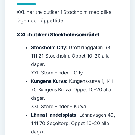
XXL har tre butiker i Stockholm med olika
lägen och öppettider:
XXL-butiker i Stockholmsområdet
Stockholm City:
Drottninggatan 68,
111 21 Stockholm. Öppet 10–20 alla
dagar.
XXL Store Finder – City
Kungens Kurva:
Kungenskurva 1, 141
75 Kungens Kurva. Öppet 10–20 alla
dagar.
XXL Store Finder – Kurva
Länna Handelsplats:
Lännavägen 49,
141 70 Segeltorp. Öppet 10–20 alla
dagar.