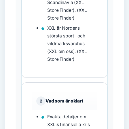
Scandinavia (XXL
Store Finder). (XXL
Store Finder)
XXL är Nordens
största sport- och
vildmarksvaruhus
(XXL om oss). (XXL
Store Finder)
Vad som är oklart
2
Exakta detaljer om
XXL:s finansiella kris