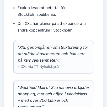
Exakta kvadratmetertal för
Stockholmsbutikerna.
Om XXL har planer på att expandera till
andra köpcentrum i Stockholm.
”XXL genomgår en omstrukturering för
att stärka lönsamheten och fokusera
på kärnverksamheten.”
– XXL via TT Nyhetsbyrån
”Westfield Mall of Scandinavia erbjuder
shopping, mat och nöjen i världsklass
– med över 200 butiker och
restauranger.”