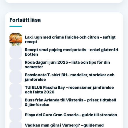
Fortsätt läsa
Lax i ugn med crème fraiche och citron – saftigt
recept
Recept smal pajdeg med potatis – enkel glutenfri
botten
Röda dagar i juni 2025 – lista och tips för din
semester
Passionata T-shirt BH – modeller, storlekar och
jämförelse
TUI BLUE Pascha Bay – recensioner, jämförelse
och fakta 2026
Buss från Arlanda till Västerås – priser, tidtabell
& jämförelse
Playa del Cura Gran Canaria – guide till stranden
Vad kan man göra i Varberg? – guide med