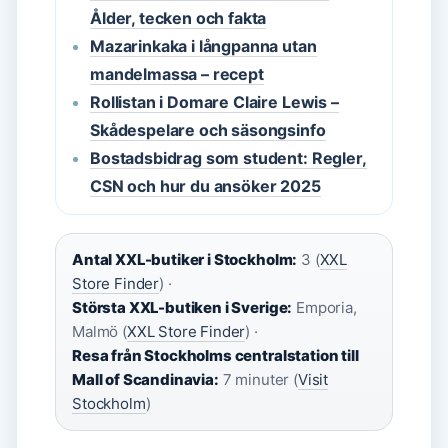
Ålder, tecken och fakta
Mazarinkaka i långpanna utan
mandelmassa – recept
Rollistan i Domare Claire Lewis –
Skådespelare och säsongsinfo
Bostadsbidrag som student: Regler,
CSN och hur du ansöker 2025
Antal XXL-butiker i Stockholm:
3 (
XXL
Store Finder
) ·
Största XXL-butiken i Sverige:
Emporia,
Malmö (
XXL Store Finder
) ·
Resa från Stockholms centralstation till
Mall of Scandinavia:
7 minuter (
Visit
Stockholm
)