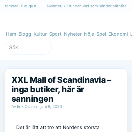
torsdag, 6 augusti
Nyheter, kultur och vad som händer härnäst.
Hem
Blogg
Kultur
Sport
Nyheter
Nöje
Spel
Ekonomi
Sök
efter:
XXL Mall of Scandinavia –
inga butiker, här är
sanningen
Av Erik Olsson · juni 8, 2026
Det är lätt att tro att Nordens största