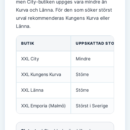
men City-butiken uppges vara mindre än
Kurva och Länna. För den som söker störst
urval rekommenderas Kungens Kurva eller
Länna.
BUTIK
UPPSKATTAD STORLEK
XXL City
Mindre
XXL Kungens Kurva
Större
XXL Länna
Större
XXL Emporia (Malmö)
Störst i Sverige