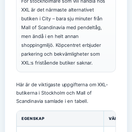
För stockholmare som vill handla hos
XXL är det närmaste alternativet
butiken i City – bara sju minuter från
Mall of Scandinavia med pendeltåg,
men ändå i en helt annan
shoppingmiljö. Köpcentret erbjuder
parkering och bekvämligheter som
XXL:s fristående butiker saknar.
Här är de viktigaste uppgifterna om XXL-
butikerna i Stockholm och Mall of
Scandinavia samlade i en tabell.
EGENSKAP
VÄRDE