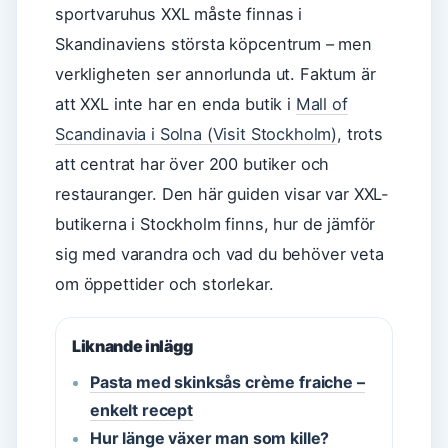
sportvaruhus XXL måste finnas i
Skandinaviens största köpcentrum – men
verkligheten ser annorlunda ut. Faktum är
att XXL inte har en enda butik i
Mall of
Scandinavia i Solna (Visit Stockholm)
, trots
att centrat har över 200 butiker och
restauranger. Den här guiden visar var XXL-
butikerna i Stockholm finns, hur de jämför
sig med varandra och vad du behöver veta
om öppettider och storlekar.
Liknande inlägg
Pasta med skinksås crème fraiche –
enkelt recept
Hur länge växer man som kille?