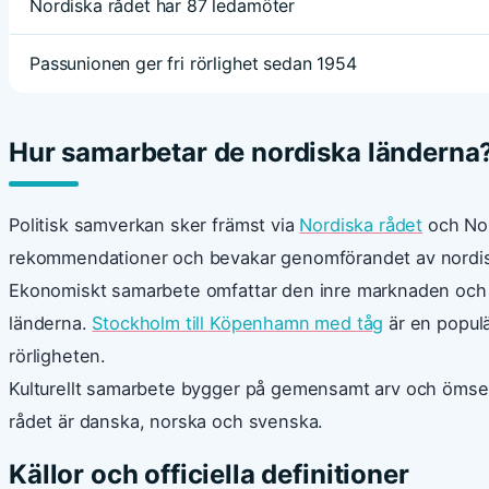
Nordiska rådet har 87 ledamöter
Passunionen ger fri rörlighet sedan 1954
Hur samarbetar de nordiska länderna
Politisk samverkan sker främst via
Nordiska rådet
och Nord
rekommendationer och bevakar genomförandet av nordisk
Ekonomiskt samarbete omfattar den inre marknaden och E
länderna.
Stockholm till Köpenhamn med tåg
är en populä
rörligheten.
Kulturellt samarbete bygger på gemensamt arv och ömsesi
rådet är danska, norska och svenska.
Källor och officiella definitioner