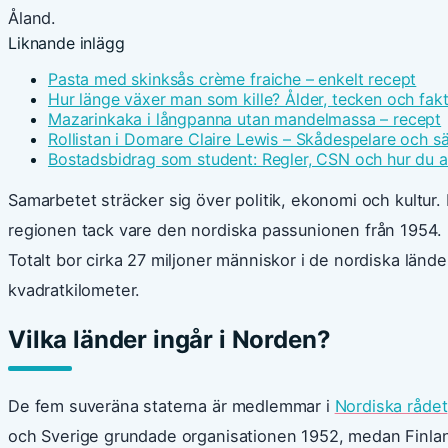
Åland.
Liknande inlägg
Pasta med skinksås crème fraiche – enkelt recept
Hur länge växer man som kille? Ålder, tecken och fak
Mazarinkaka i långpanna utan mandelmassa – recept
Rollistan i Domare Claire Lewis – Skådespelare och s
Bostadsbidrag som student: Regler, CSN och hur du 
Samarbetet sträcker sig över politik, ekonomi och kultur.
regionen tack vare den nordiska passunionen från 1954.
Totalt bor cirka 27 miljoner människor i de nordiska länd
kvadratkilometer.
Vilka länder ingår i Norden?
De fem suveräna staterna är medlemmar i
Nordiska rådet
och Sverige grundade organisationen 1952, medan Finlan