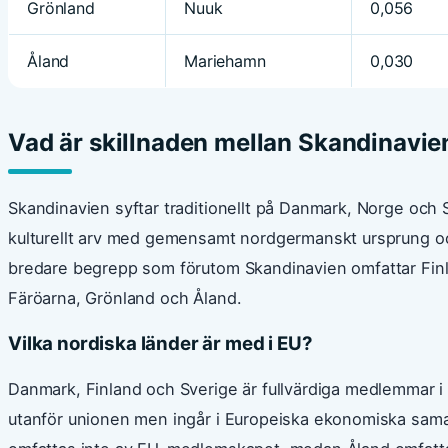
Grönland
Nuuk
0,056
Åland
Mariehamn
0,030
Vad är skillnaden mellan Skandinavi
Skandinavien syftar traditionellt på Danmark, Norge och S
kulturellt arv med gemensamt nordgermanskt ursprung och
bredare begrepp som förutom Skandinavien omfattar Fin
Färöarna, Grönland och Åland.
Vilka nordiska länder är med i EU?
Danmark, Finland och Sverige är fullvärdiga medlemmar i
utanför unionen men ingår i Europeiska ekonomiska sam