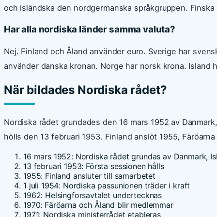
och isländska den nordgermanska språkgruppen. Finska til
Har alla nordiska länder samma valuta?
Nej. Finland och Åland använder euro. Sverige har sven
använder danska kronan. Norge har norsk krona. Island h
När bildades Nordiska rådet?
Nordiska rådet grundades den 16 mars 1952 av Danmark,
hölls den 13 februari 1953. Finland anslöt 1955, Färöarn
16 mars 1952
: Nordiska rådet grundas av Danmark, Is
13 februari 1953
: Första sessionen hålls
1955
: Finland ansluter till samarbetet
1 juli 1954
: Nordiska passunionen träder i kraft
1962
: Helsingforsavtalet undertecknas
1970
: Färöarna och Åland blir medlemmar
1971
: Nordiska ministerrådet etableras