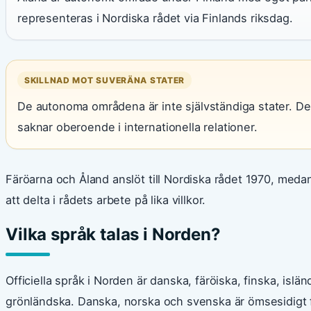
representeras i Nordiska rådet via Finlands riksdag.
SKILLNAD MOT SUVERÄNA STATER
De autonoma områdena är inte självständiga stater. De 
saknar oberoende i internationella relationer.
Färöarna och Åland anslöt till Nordiska rådet 1970, meda
att delta i rådets arbete på lika villkor.
Vilka språk talas i Norden?
Officiella språk i Norden är danska, färöiska, finska, is
grönländska. Danska, norska och svenska är ömsesidigt f