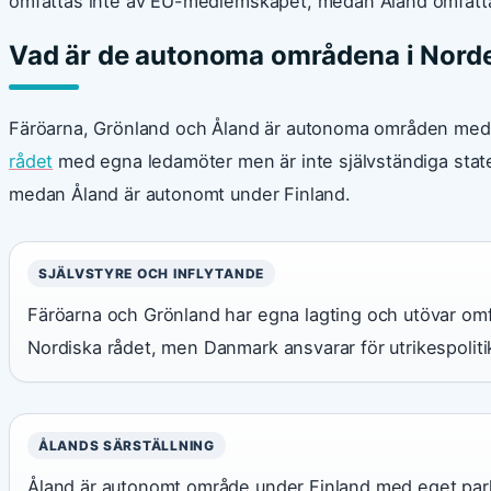
omfattas inte av EU-medlemskapet, medan Åland omfatta
Vad är de autonoma områdena i Nord
Färöarna, Grönland och Åland är autonoma områden med sjä
rådet
med egna ledamöter men är inte självständiga state
medan Åland är autonomt under Finland.
SJÄLVSTYRE OCH INFLYTANDE
Färöarna och Grönland har egna lagting och utövar omfa
Nordiska rådet, men Danmark ansvarar för utrikespoliti
ÅLANDS SÄRSTÄLLNING
Åland är autonomt område under Finland med eget par