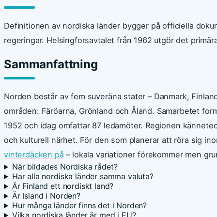
Definitionen av nordiska länder bygger på officiella do
regeringar. Helsingforsavtalet från 1962 utgör det primära
Sammanfattning
Norden består av fem suveräna stater – Danmark, Finland
områden: Färöarna, Grönland och Åland. Samarbetet for
1952 och idag omfattar 87 ledamöter. Regionen kännetec
och kulturell närhet. För den som planerar att röra sig 
vinterdäcken på
– lokala variationer förekommer men gr
När bildades Nordiska rådet?
Har alla nordiska länder samma valuta?
Är Finland ett nordiskt land?
Är Island i Norden?
Hur många länder finns det i Norden?
Vilka nordiska länder är med i EU?