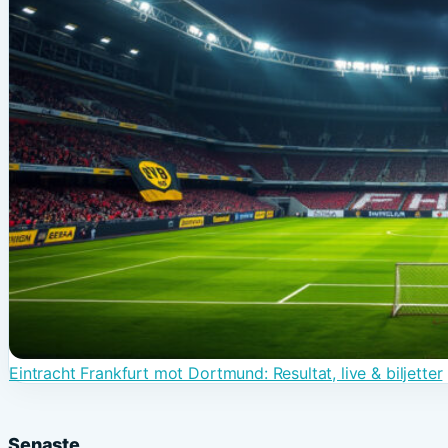
Eintracht Frankfurt mot Dortmund: Resultat, live & biljetter
Senaste