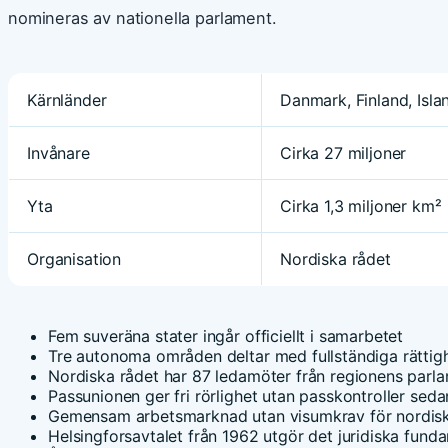
nomineras av nationella parlament.
Kärnländer
Danmark, Finland, Isla
Invånare
Cirka 27 miljoner
Yta
Cirka 1,3 miljoner km²
Organisation
Nordiska rådet
Fem suveräna stater ingår officiellt i samarbetet
Tre autonoma områden deltar med fullständiga rättig
Nordiska rådet har 87 ledamöter från regionens parl
Passunionen ger fri rörlighet utan passkontroller sed
Gemensam arbetsmarknad utan visumkrav för nordis
Helsingforsavtalet från 1962 utgör det juridiska fund