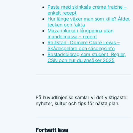
Pasta med skinksås crème fraiche –
enkelt recept
Hur länge växer man som kille? Ålder,
tecken och fakta
Mazarinkaka i långpanna utan
mandelmassa – recept
Rollistan i Domare Claire Lewis –
Skådespelare och säsongsinfo
Bostadsbidrag som student: Regler,
CSN och hur du ansöker 2025
På huvudlinjen.se samlar vi det viktigaste:
nyheter, kultur och tips för nästa plan.
Fortsätt läsa