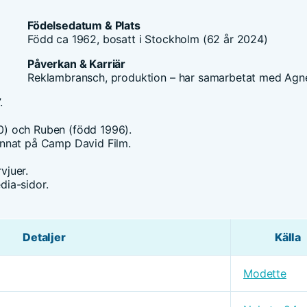
Födelsedatum & Plats
Född ca 1962, bosatt i Stockholm (62 år 2024)
Påverkan & Karriär
Reklambransch, produktion – har samarbetat med Agn
.
0) och Ruben (född 1996).
annat på Camp David Film.
vjuer.
ia-sidor.
Detaljer
Källa
Modette