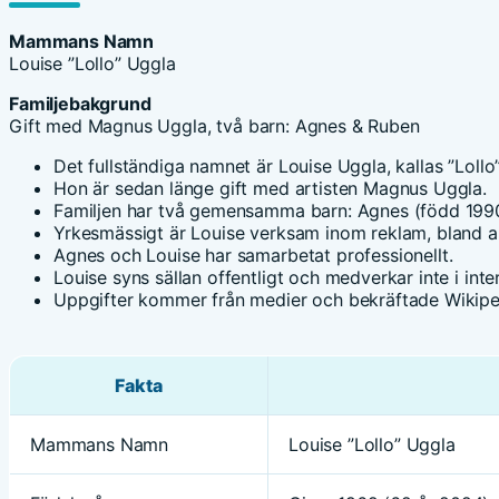
Mammans Namn
Louise ”Lollo” Uggla
Familjebakgrund
Gift med Magnus Uggla, två barn: Agnes & Ruben
Det fullständiga namnet är Louise Uggla, kallas ”Lollo”
Hon är sedan länge gift med artisten Magnus Uggla.
Familjen har två gemensamma barn: Agnes (född 199
Yrkesmässigt är Louise verksam inom reklam, bland 
Agnes och Louise har samarbetat professionellt.
Louise syns sällan offentligt och medverkar inte i inter
Uppgifter kommer från medier och bekräftade Wikiped
Fakta
Mammans Namn
Louise ”Lollo” Uggla