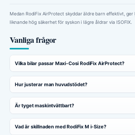
Medan RodiFix AirProtect skyddar äldre barn effektivt, ger
liknande hög säkerhet för syskon i lägre åldrar via ISOFIX.
Vanliga frågor
Vilka bilar passar Maxi-Cosi RodiFix AirProtect?
Hur justerar man huvudstödet?
Är tyget maskintvättbart?
Vad är skillnaden med RodiFix M i-Size?