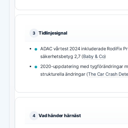
Tidlinjesignal
3
ADAC vårtest 2024 inkluderade RodiFix P
säkerhetsbetyg 2,7 (
Baby & Co
)
2020-uppdatering med tygförändringar m
strukturella ändringar (
The Car Crash Dete
Vad händer härnäst
4