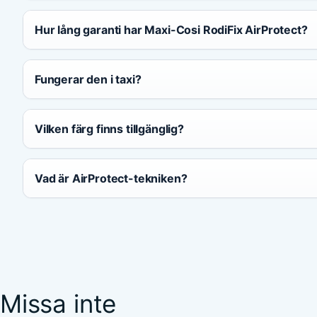
Hur lång garanti har Maxi-Cosi RodiFix AirProtect?
Fungerar den i taxi?
Vilken färg finns tillgänglig?
Vad är AirProtect-tekniken?
Missa inte