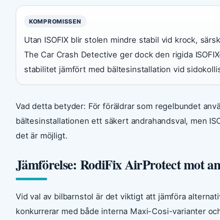
KOMPROMISSEN
Utan ISOFIX blir stolen mindre stabil vid krock, särskil
The Car Crash Detective ger dock den rigida ISOFIX
stabilitet jämfört med bältesinstallation vid sidokolli
Vad detta betyder: För föräldrar som regelbundet använ
bältesinstallationen ett säkert andrahandsval, men ISOF
det är möjligt.
Jämförelse: RodiFix AirProtect mot a
Vid val av bilbarnstol är det viktigt att jämföra alternat
konkurrerar med både interna Maxi-Cosi-varianter o