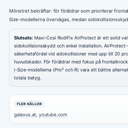
Mönstret bekräftar: för föräldrar som prioriterar front
Size-modellerna övervägas, medan sidokollisionsskyddet
Slutsats:
Maxi-Cosi RodiFix AirProtect är ett solid val 
sidokollisionsskydd och enkel installation. AirProtec
säkerhetsfördel vid sidokollisioner med upp till 20 pr
huvudskador. För föräldrar med fokus på frontalkroc
i-Size-modellerna (Pro² och R) vara ett bättre alterna
totala betyg.
FLER KÄLLOR
galaxus.at
,
youtube.com