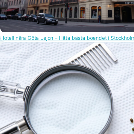
Hotell nära Göta Lejon – Hitta bästa boendet i Stockhol