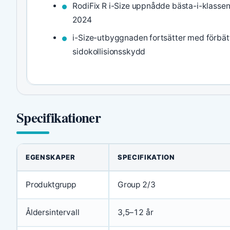
RodiFix R i-Size uppnådde bästa-i-klassen
2024
i-Size-utbyggnaden fortsätter med förbät
sidokollisionsskydd
Specifikationer
EGENSKAPER
SPECIFIKATION
Produktgrupp
Group 2/3
Åldersintervall
3,5–12 år