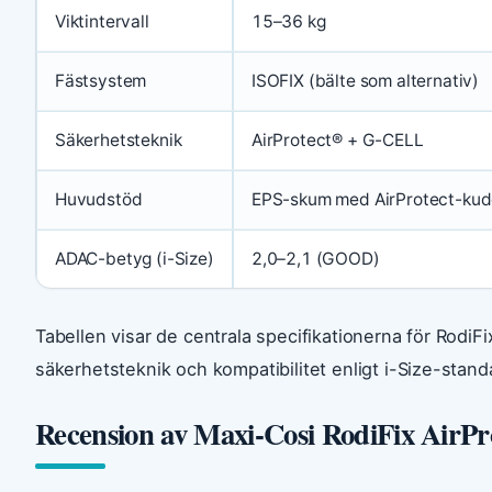
Viktintervall
15–36 kg
Fästsystem
ISOFIX (bälte som alternativ)
Säkerhetsteknik
AirProtect® + G-CELL
Huvudstöd
EPS-skum med AirProtect-kud
ADAC-betyg (i-Size)
2,0–2,1 (GOOD)
Tabellen visar de centrala specifikationerna för RodiF
säkerhetsteknik och kompatibilitet enligt i-Size-stand
Recension av Maxi-Cosi RodiFix AirPr