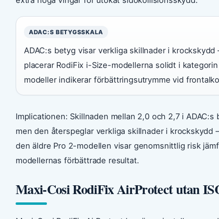
ADAC:S BETYGSSKALA
ADAC:s betyg visar verkliga skillnader i krockskydd 
placerar RodiFix i-Size-modellerna solidt i kategorin
modeller indikerar förbättringsutrymme vid frontalkol
Implicationen: Skillnaden mellan 2,0 och 2,7 i ADAC:s 
men den återspeglar verkliga skillnader i krockskydd – s
den äldre Pro 2-modellen visar genomsnittlig risk jäm
modellernas förbättrade resultat.
Maxi-Cosi RodiFix AirProtect utan I