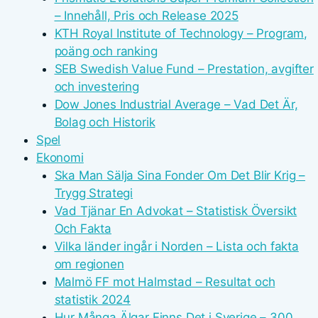
– Innehåll, Pris och Release 2025
KTH Royal Institute of Technology – Program,
poäng och ranking
SEB Swedish Value Fund – Prestation, avgifter
och investering
Dow Jones Industrial Average – Vad Det Är,
Bolag och Historik
Spel
Ekonomi
Ska Man Sälja Sina Fonder Om Det Blir Krig –
Trygg Strategi
Vad Tjänar En Advokat – Statistisk Översikt
Och Fakta
Vilka länder ingår i Norden – Lista och fakta
om regionen
Malmö FF mot Halmstad – Resultat och
statistik 2024
Hur Många Älgar Finns Det i Sverige – 300