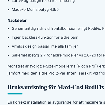
Lättviktig design för enkel hantering
MadeForMums betyg 4,6/5
Nackdelar
Genomsnittlig risk vid frontalkollision enligt RodiFix P
Ingen backless-funktion för äldre barn
Armlös design passar inte alla familjer
Säkerhetsbetyg 2,7 för äldre modeller vs 2,0–2,1 för i
Mönstret är tydligt: i-Size-modellerna (R och Pro²) erb
jämfört med den äldre Pro 2-varianten, särskilt vid fron
Bruksanvisning för Maxi-Cosi RodiFix
En korrekt installation är avgörande för att maximera