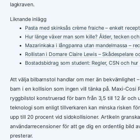
lagkraven.
Liknande inlägg
Pasta med skinksås crème fraiche – enkelt recept
Hur länge växer man som kille? Ålder, tecken och
Mazarinkaka i långpanna utan mandelmassa – re
Rollistan i Domare Claire Lewis – Skådespelare o
Bostadsbidrag som student: Regler, CSN och hur
Att välja bilbarnstol handlar om mer än bekvämlighet –
barn i en kollision som ingen vill tänka på. Maxi-Cosi 
ryggbilstol konstruerad för barn från 3,5 till 12 år och
teknologi som enligt tillverkaren kan minska risken 
upp till 20 procent vid sidokollisioner. Artikeln grans
användarrecensioner för att ge dig en ordentlig bild a
presterar.