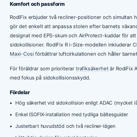
Komfort och passform
RodiFix erbjuder två recliner-positioner och simultan h
gör det enkelt att anpassa stolen efter barnets växa
designat med EPS-skum och AirProtect-kuddar för att 
sidokollisioner. RodiFix R i-Size-modellen inkluderar 
Maxi-Cosi
förbättrar luftcirkulationen och håller barne
För föräldrar som prioriterar
trafiksäkerhet
är RodiFix A
med fokus på sidokollisionsskydd.
Fördelar
Hög säkerhet vid sidokollision enligt ADAC (mycket lå
Enkel ISOFIX-installation med tydliga bältesguider
Justerbart huvudstöd och två recliner-lägen