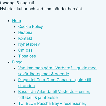
torsdag, 6 augusti
Nyheter, kultur och vad som händer härnäst.
Hem
Cookie Policy
Historia
Kontakt
Nyhetsbrev
Om oss
Tipsa oss
Blogg
Vad kan man göra i Varberg? – guide med
sevärdheter, mat & boende
Playa del Cura Gran Canaria – guide till
stranden
Buss från Arlanda till Västerås – priser,
tidtabell & jämförelse
TUI BLUE Pascha Bay – recensioner,