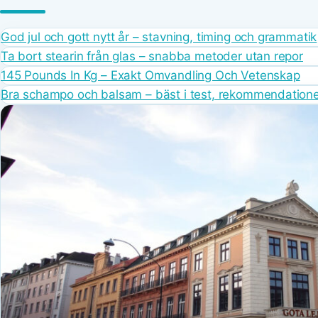
God jul och gott nytt år – stavning, timing och grammatik
Ta bort stearin från glas – snabba metoder utan repor
145 Pounds In Kg – Exakt Omvandling Och Vetenskap
Bra schampo och balsam – bäst i test, rekommendatione