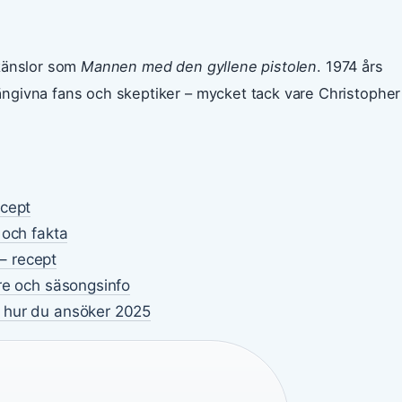
 känslor som
Mannen med den gyllene pistolen
. 1974 års
ngivna fans och skeptiker – mycket tack vare Christopher
ecept
 och fakta
– recept
re och säsongsinfo
 hur du ansöker 2025