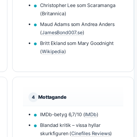
Christopher Lee som Scaramanga
(Britannica)
Maud Adams som Andrea Anders
(
JamesBond007.se
)
Britt Ekland som Mary Goodnight
(
Wikipedia
)
Mottagande
4
IMDb-betyg 6,7/10 (
IMDb
)
Blandad kritik – vissa hyllar
skurkfiguren (
Cinefiles Reviews
)