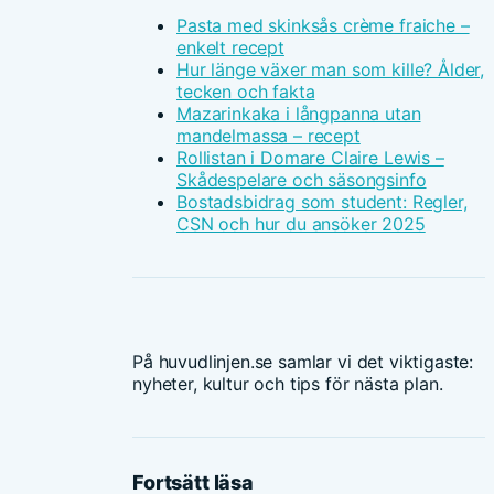
Pasta med skinksås crème fraiche –
enkelt recept
Hur länge växer man som kille? Ålder,
tecken och fakta
Mazarinkaka i långpanna utan
mandelmassa – recept
Rollistan i Domare Claire Lewis –
Skådespelare och säsongsinfo
Bostadsbidrag som student: Regler,
CSN och hur du ansöker 2025
På huvudlinjen.se samlar vi det viktigaste:
nyheter, kultur och tips för nästa plan.
Fortsätt läsa