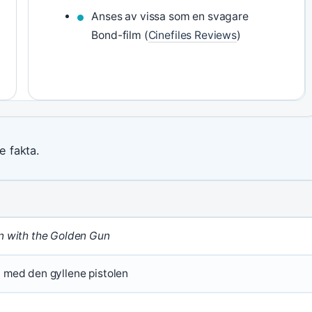
Anses av vissa som en svagare
Bond-film (
Cinefiles Reviews
)
e fakta.
 with the Golden Gun
med den gyllene pistolen