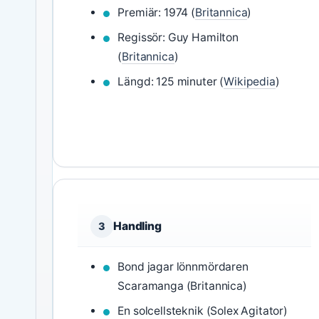
Premiär: 1974 (
Britannica
)
Regissör: Guy Hamilton
(
Britannica
)
Längd: 125 minuter (
Wikipedia
)
Handling
3
Bond jagar lönnmördaren
Scaramanga (Britannica)
En solcellsteknik (Solex Agitator)