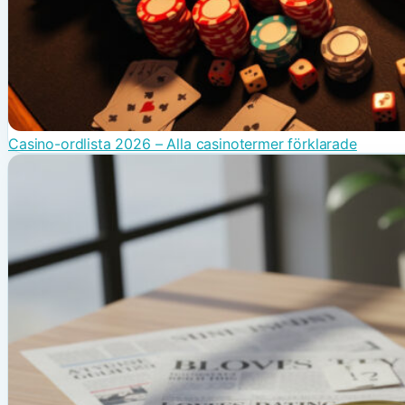
Casino-ordlista 2026 – Alla casinotermer förklarade