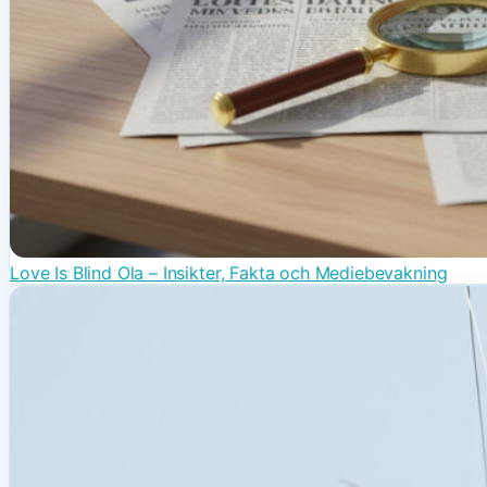
Love Is Blind Ola – Insikter, Fakta och Mediebevakning