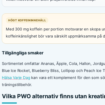
HÖGT KOFFEININNEHÅLL
Med 300 mg koffein per portion motsvarar en skopa un
koffeinkänslighet bör vara särskilt uppmärksamma på 
Tillgängliga smaker
Sortimentet omfattar Ananas, Äpple, Cola, Hallon, Jordg
Blue Ice Rocket, Blueberry Bliss, Lollipop och Peach Ice 
Hälsa Varje Dag
kan vara ett komplement för den som sö
träningstillbehör.
Vilka PWO alternativ finns utan kreat