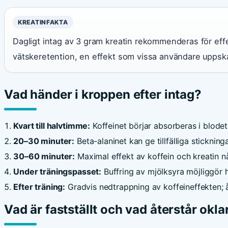
KREATINFAKTA
Dagligt intag av 3 gram kreatin rekommenderas för effekt
vätskeretention, en effekt som vissa användare uppsk
Vad händer i kroppen efter intag?
Kvart till halvtimme:
Koffeinet börjar absorberas i blode
20–30 minuter:
Beta-alaninet kan ge tillfälliga stickning
30–60 minuter:
Maximal effekt av koffein och kreatin n
Under träningspasset:
Buffring av mjölksyra möjliggör h
Efter träning:
Gradvis nedtrappning av koffeineffekten;
Vad är fastställt och vad återstår okla