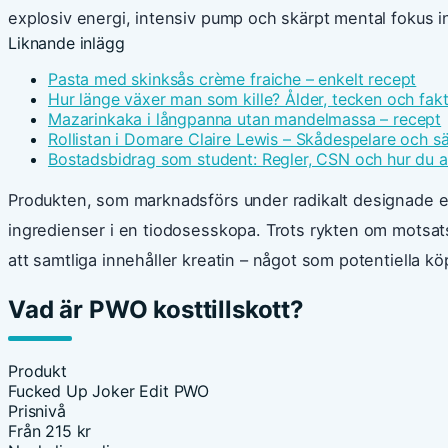
explosiv energi, intensiv pump och skärpt mental fokus 
Liknande inlägg
Pasta med skinksås crème fraiche – enkelt recept
Hur länge växer man som kille? Ålder, tecken och fak
Mazarinkaka i långpanna utan mandelmassa – recept
Rollistan i Domare Claire Lewis – Skådespelare och s
Bostadsbidrag som student: Regler, CSN och hur du 
Produkten, som marknadsförs under radikalt designade et
ingredienser i en tiodosesskopa. Trots rykten om motsats
att samtliga innehåller kreatin – något som potentiella köp
Vad är PWO kosttillskott?
Produkt
Fucked Up Joker Edit PWO
Prisnivå
Från 215 kr