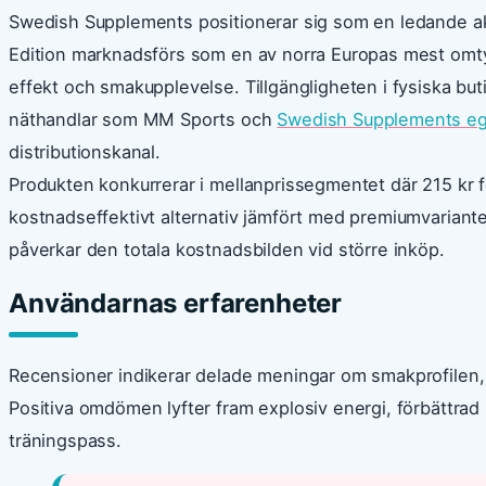
Swedish Supplements positionerar sig som en ledande ak
Edition marknadsförs som en av norra Europas mest omt
effekt och smakupplevelse. Tillgängligheten i fysiska bu
näthandlar som MM Sports och
Swedish Supplements e
distributionskanal.
Produkten konkurrerar i mellanprissegmentet där 215 kr f
kostnadseffektivt alternativ jämfört med premiumvarianter.
påverkar den totala kostnadsbilden vid större inköp.
Användarnas erfarenheter
Recensioner indikerar delade meningar om smakprofilen,
Positiva omdömen lyfter fram explosiv energi, förbättrad
träningspass.