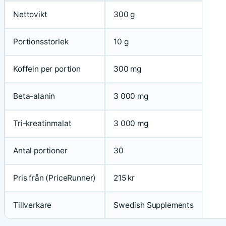
Nettovikt
300 g
Portionsstorlek
10 g
Koffein per portion
300 mg
Beta-alanin
3 000 mg
Tri-kreatinmalat
3 000 mg
Antal portioner
30
Pris från (PriceRunner)
215 kr
Tillverkare
Swedish Supplements