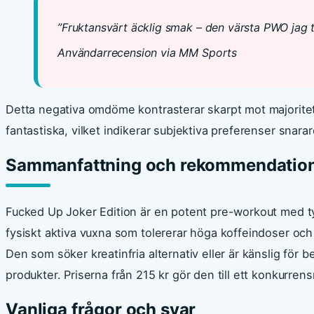
”Fruktansvärt äcklig smak – den värsta PWO jag t
Användarrecension via MM Sports
Detta negativa omdöme kontrasterar skarpt mot majorit
fantastiska, vilket indikerar subjektiva preferenser snarar
Sammanfattning och rekommendatio
Fucked Up Joker Edition är en potent pre-workout med ty
fysiskt aktiva vuxna som tolererar höga koffeindoser och 
Den som söker kreatinfria alternativ eller är känslig för 
produkter. Priserna från 215 kr gör den till ett konkurr
Vanliga frågor och svar