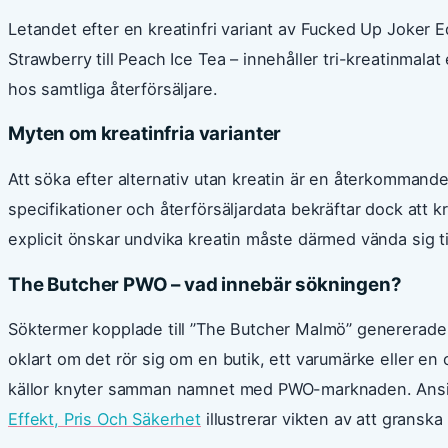
Letandet efter en kreatinfri variant av Fucked Up Joker Edi
Strawberry till Peach Ice Tea – innehåller tri-kreatinmalat
hos samtliga återförsäljare.
Myten om kreatinfria varianter
Att söka efter alternativ utan kreatin är en återkommand
specifikationer och återförsäljardata bekräftar dock att
explicit önskar undvika kreatin måste därmed vända sig til
The Butcher PWO – vad innebär sökningen?
Söktermer kopplade till ”The Butcher Malmö” genererade in
oklart om det rör sig om en butik, ett varumärke eller en 
källor knyter samman namnet med PWO-marknaden. Ans
Effekt, Pris Och Säkerhet
illustrerar vikten av att granska