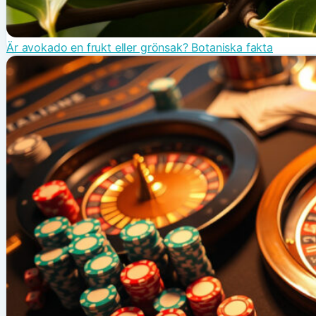
Är avokado en frukt eller grönsak? Botaniska fakta