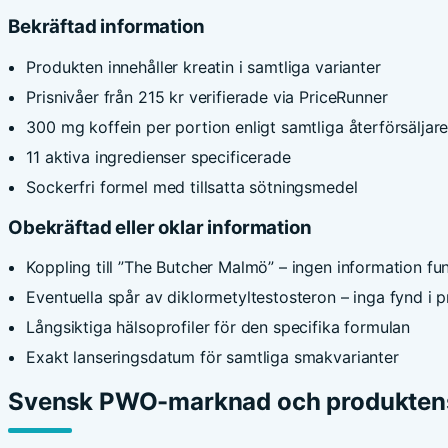
Bekräftad information
Produkten innehåller kreatin i samtliga varianter
Prisnivåer från 215 kr verifierade via PriceRunner
300 mg koffein per portion enligt samtliga återförsäljar
11 aktiva ingredienser specificerade
Sockerfri formel med tillsatta sötningsmedel
Obekräftad eller oklar information
Koppling till ”The Butcher Malmö” – ingen information fu
Eventuella spår av diklormetyltestosteron – inga fynd 
Långsiktiga hälsoprofiler för den specifika formulan
Exakt lanseringsdatum för samtliga smakvarianter
Svensk PWO-marknad och produktens