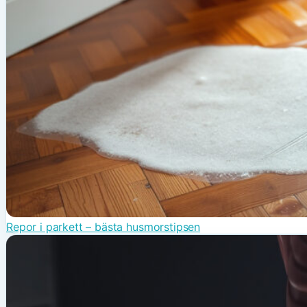
Repor i parkett – bästa husmorstipsen