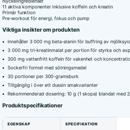
Nyckelingredienser
11 aktiva komponenter inklusive koffein och kreatin
Primär funktion
Pre-workout för energi, fokus och pump
Viktiga insikter om produkten
Innehåller 3 000 mg beta-alanin för buffring av mjölksyr
3 000 mg tri-kreatinmalat per portion för styrka och exp
300 mg vattenfritt koffein för vakenhet och koncentrat
Sockerfri formel med sötningsmedel
30 portioner per 300-gramsburk
Tillgänglig i över ett dussin smakvarianter
Rekommenderad dosering: 10 g (1 skopa) blandat med 2
Produktspecifikationer
EGENSKAP
SPECIFIKATION