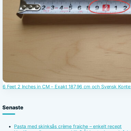
6 Feet 2 Inches in CM – Exakt 187,96 cm och Svensk Konte
Senaste
Pasta med skinksås crème fraiche – enkelt recept