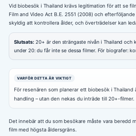
Vid biobesök i Thailand krävs legitimation för att se f
Film and Video Act B.E. 2551 (2008) och efterföljande m
skyldig att kontrollera ålder, och överträdelser kan leda 
Slutsats:
20+ är den strängaste nivån i Thailand och k
under 20: du får inte se dessa filmer. För biografer: kon
VARFÖR DETTA ÄR VIKTIGT
För resenären som planerar ett biobesök i Thailand 
handling – utan den nekas du inträde till 20+-filmer.
Det innebär att du som besökare måste vara beredd med
film med högsta åldersgräns.