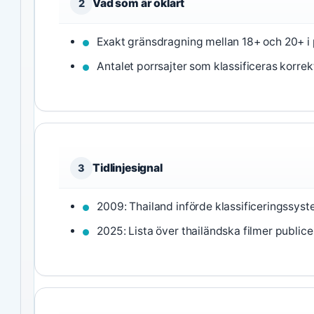
Vad som är oklart
2
Exakt gränsdragning mellan 18+ och 20+ i 
Antalet porrsajter som klassificeras korrekt
Tidlinjesignal
3
2009: Thailand införde klassificeringssyst
2025: Lista över thailändska filmer public