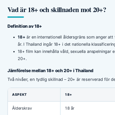
Vad är 18+ och skillnaden mot 20+?
Definition av 18+
18+
är en internationell åldersgräns som anger att 
år. I Thailand ingår 18+ i det nationella klassificeri
18+ film kan innehålla våld, sexuella anspelningar e
20+.
Jämförelse mellan 18+ och 20+ i Thailand
Två nivåer, en tydlig skillnad – 20+ är reserverad för d
ASPEKT
18+
Ålderskrav
18 år