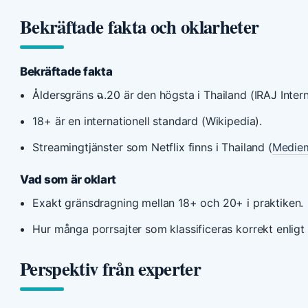
Bekräftade fakta och oklarheter
Bekräftade fakta
Åldersgräns ฉ.20 är den högsta i Thailand (IRAJ Intern
18+ är en internationell standard (Wikipedia).
Streamingtjänster som Netflix finns i Thailand (
Medie
Vad som är oklart
Exakt gränsdragning mellan 18+ och 20+ i praktiken.
Hur många porrsajter som klassificeras korrekt enligt 
Perspektiv från experter