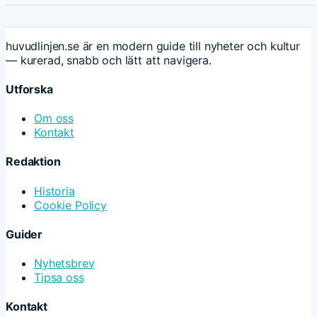
huvudlinjen.se är en modern guide till nyheter och kultur
— kurerad, snabb och lätt att navigera.
Utforska
Om oss
Kontakt
Redaktion
Historia
Cookie Policy
Guider
Nyhetsbrev
Tipsa oss
Kontakt