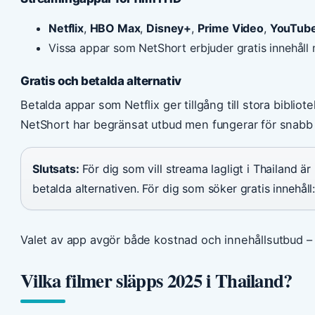
Netflix
,
HBO Max
,
Disney+
,
Prime Video
,
YouTub
Vissa appar som NetShort erbjuder gratis innehåll
Gratis och betalda alternativ
Betalda appar som Netflix ger tillgång till stora biblio
NetShort har begränsat utbud men fungerar för snabb t
Slutsats:
För dig som vill streama lagligt i Thailand 
betalda alternativen. För dig som söker gratis innehåll:
Valet av app avgör både kostnad och innehållsutbud – t
Vilka filmer släpps 2025 i Thailand?