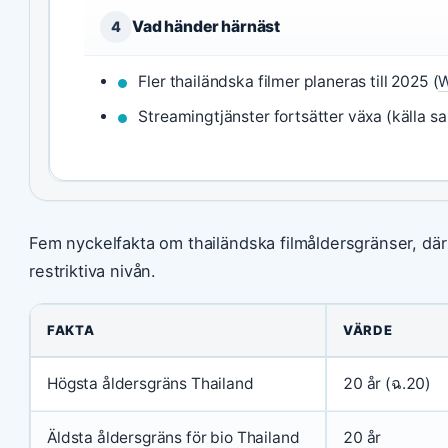
Vad händer härnäst
4
Fler thailändska filmer planeras till 2025 (
W
Streamingtjänster fortsätter växa (källa sa
Fem nyckelfakta om thailändska filmåldersgränser, dä
restriktiva nivån.
FAKTA
VÄRDE
Högsta åldersgräns Thailand
20 år (ฉ.20)
Äldsta åldersgräns för bio Thailand
20 år