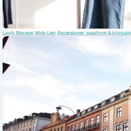
Levi’s Ribcage Wide Leg: Recensioner, passform & köpguid