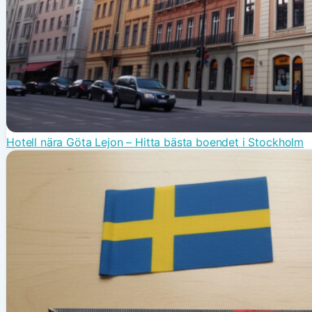
Hotell nära Göta Lejon – Hitta bästa boendet i Stockholm