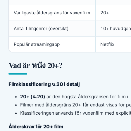
Vanligaste åldersgräns för vuxenfilm
20+
Antal filmgenrer (översikt)
10+ huvudgen
Populär streamingapp
Netflix
Vad är หนัง 20+?
Filmklassificering ฉ.20 i detalj
20+ (ฉ.20)
är den högsta åldersgränsen för film i T
Filmer med åldersgräns 20+ får endast visas för pe
Klassificeringen används för vuxenfilm med explicita
Ålderskrav för 20+ film