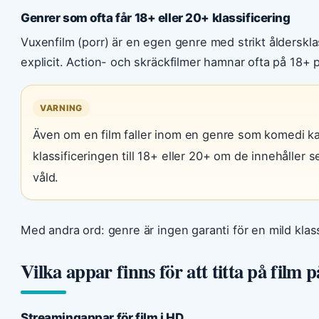
Genrer som ofta får 18+ eller 20+ klassificering
Vuxenfilm (porr) är en egen genre med strikt ålderskla
explicit. Action- och skräckfilmer hamnar ofta på 18+ 
VARNING
Även om en film faller inom en genre som komedi ka
klassificeringen till 18+ eller 20+ om de innehåller sex
våld.
Med andra ord: genre är ingen garanti för en mild klass
Vilka appar finns för att titta på film 
Streamingappar för film i HD