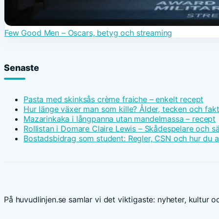
Few Good Men – Oscars, betyg och streaming
Senaste
Pasta med skinksås crème fraiche – enkelt recept
Hur länge växer man som kille? Ålder, tecken och fak
Mazarinkaka i långpanna utan mandelmassa – recept
Rollistan i Domare Claire Lewis – Skådespelare och s
Bostadsbidrag som student: Regler, CSN och hur du 
På huvudlinjen.se samlar vi det viktigaste: nyheter, kultur oc