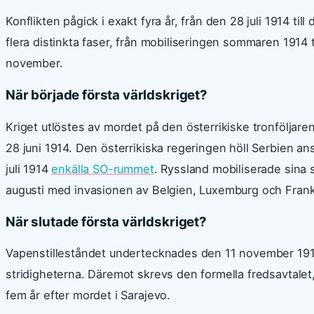
Konflikten pågick i exakt fyra år, från den 28 juli 1914 t
flera distinkta faser, från mobiliseringen sommaren 1914 t
november.
När började första världskriget?
Kriget utlöstes av mordet på den österrikiske tronföljar
28 juni 1914. Den österrikiska regeringen höll Serbien ans
juli 1914
enkälla SO-rummet
. Ryssland mobiliserade sina s
augusti med invasionen av Belgien, Luxemburg och Frank
När slutade första världskriget?
Vapenstilleståndet undertecknades den 11 november 1918 
stridigheterna. Däremot skrevs den formella fredsavtalet,
fem år efter mordet i Sarajevo.