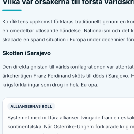
Vilka var orsakerna till första världskr
Konfliktens uppkomst förklaras traditionellt genom en kom
en omedelbar utlösande händelse. Nationalism och det ko
skapade en spänd situation i Europa under decennier fö
Skotten i Sarajevo
Den direkta gnistan till världskonflagrationen var attenta
ärkehertigen Franz Ferdinand sköts till döds i Sarajevo.
krigsförklaringar som drog in hela Europa.
ALLIANSERNAS ROLL
Systemet med militära allianser tvingade fram en eskale
kontinentalska. När Österrike-Ungern förklarade krig m