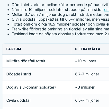
Dödstalet varierar mellan källor beroende på hur civil
Närmare 10 miljoner soldater stupade på alla sidor
en
Mellan 6,7 och 7 miljoner dog direkt i strid, medan o
Civila dödsfall uppskattas till 6,5–7 miljoner, men viss
Totalt omkom cirka 16,5 miljoner soldater och civila e
Frankrike förlorade omkring en tiondel av alla sina ma
Tyskland hade de högsta absoluta förlusterna med 2 
FAKTUM
SIFFRA/KÄLLA
Militära dödsfall totalt
~10 miljoner
Dödade i strid
6,7–7 miljoner
Dog av sjukdomar (soldater)
~3 miljoner
Civila dödsfall
6,5–7 miljoner