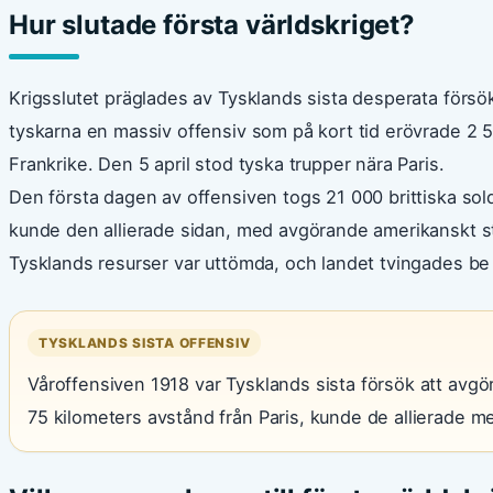
Hur slutade första världskriget?
Krigsslutet präglades av Tysklands sista desperata försö
tyskarna en massiv offensiv som på kort tid erövrade 2 50
Frankrike. Den 5 april stod tyska trupper nära Paris.
Den första dagen av offensiven togs 21 000 brittiska solda
kunde den allierade sidan, med avgörande amerikanskt st
Tysklands resurser var uttömda, och landet tvingades be
TYSKLANDS SISTA OFFENSIV
Våroffensiven 1918 var Tysklands sista försök att avgöra 
75 kilometers avstånd från Paris, kunde de allierade m