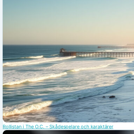
Rollistan i The O.C. – Skådespelare och karaktärer