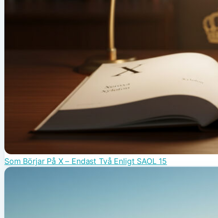
Som Börjar På X – Endast Två Enligt SAOL 15