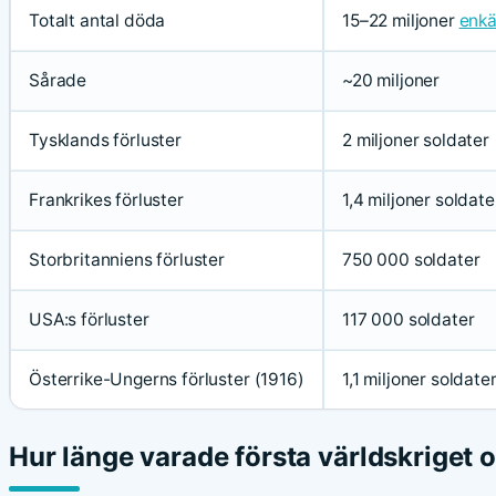
Totalt antal döda
15–22 miljoner
enkä
Sårade
~20 miljoner
Tysklands förluster
2 miljoner soldater
Frankrikes förluster
1,4 miljoner soldate
Storbritanniens förluster
750 000 soldater
USA:s förluster
117 000 soldater
Österrike-Ungerns förluster (1916)
1,1 miljoner soldate
Hur länge varade första världskriget 