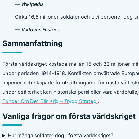
— Wikipedia
Cirka 16,5 miljoner soldater och civilpersoner dog un
— Världens Historia
Sammanfattning
Första världskriget kostade mellan 15 och 22 miljoner män
under perioden 1914–1918. Konflikten omvältrade Europas p
imperier och skapade förutsättningarna för nästa världsko
under osäkerhet kan historiska paralleller vara värdefulla
Fonder Om Det Blir Krig – Trygg Strategi
.
Vanliga frågor om första världskriget
Hur många soldater dog i första världskriget?