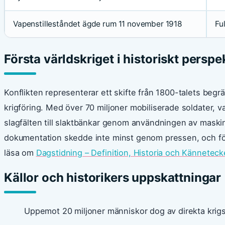
Vapenstilleståndet ägde rum 11 november 1918
Fu
Första världskriget i historiskt perspe
Konflikten representerar ett skifte från 1800-talets begräns
krigföring. Med över 70 miljoner mobiliserade soldater, 
slagfälten till slaktbänkar genom användningen av maskin
dokumentation skedde inte minst genom pressen, och för
läsa om
Dagstidning – Definition, Historia och Känneteck
Källor och historikers uppskattningar
Uppemot 20 miljoner människor dog av direkta krigs