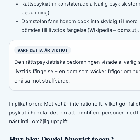
Rättspsykiatrin konstaterade allvarlig psykisk störn
bedömning).
Domstolen fann honom dock inte skyldig till mord 
dömdes till livstids fängelse (Wikipedia – domslut).
VARF DETTA ÄR VIKTIGT
Den rättspsykiatriska bedömningen visade allvarlig 
livstids fängelse – en dom som väcker frågor om hu
ohälsa mot straffvärde.
Implikationen: Motivet är inte rationellt, vilket gör fall
psykiatri handlar det om att identifiera personer med 
näst intill omöjlig uppgift.
Hur blev Daniel Nyqvist tagen?