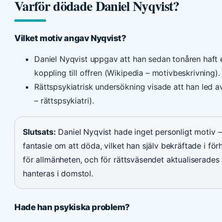
Varför dödade Daniel Nyqvist?
Vilket motiv angav Nyqvist?
Daniel Nyqvist uppgav att han sedan tonåren haft
koppling till offren (Wikipedia – motivbeskrivning).
Rättspsykiatrisk undersökning visade att han led av
– rättspsykiatri).
Slutsats:
Daniel Nyqvist hade inget personligt motiv –
fantasie om att döda, vilket han själv bekräftade i förhö
för allmänheten, och för rättsväsendet aktualiserades
hanteras i domstol.
Hade han psykiska problem?