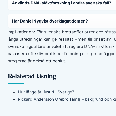
Används DNA-släktforskning i andra svenska fall?
Har Daniel Nyqvist överklagat domen?
Implikationen: För svenska brottsofferjourer och rätts
långa utredningar kan ge resultat – men till priset av 1
svenska lagstiftare är valet att reglera DNA-släktforskn
balansera effektiv brottsbekämpning mot grundläggande 
oreglerad är också ett beslut.
Relaterad läsning
Hur länge är livstid i Sverige?
Rickard Andersson Örebro familj – bakgrund och k