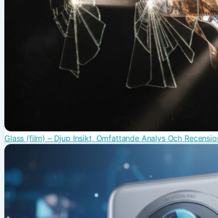
Glass (film) – Djup Insikt, Omfattande Analys Och Recensio