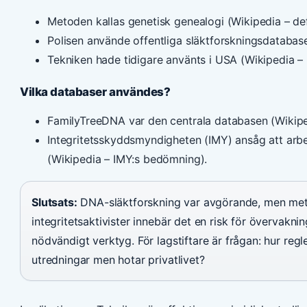
Metoden kallas genetisk genealogi (Wikipedia – defi
Polisen använde offentliga släktforskningsdatabase
Tekniken hade tidigare använts i USA (Wikipedia 
Vilka databaser användes?
FamilyTreeDNA var den centrala databasen (Wikip
Integritetsskyddsmyndigheten (IMY) ansåg att arbet
(Wikipedia – IMY:s bedömning).
Slutsats:
DNA-släktforskning var avgörande, men meto
integritetsaktivister innebär det en risk för övervakn
nödvändigt verktyg. För lagstiftare är frågan: hur reg
utredningar men hotar privatlivet?