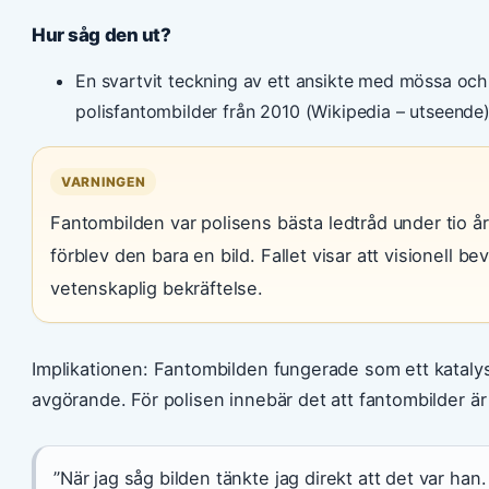
Hur såg den ut?
En svartvit teckning av ett ansikte med mössa och
polisfantombilder från 2010 (Wikipedia – utseende)
VARNINGEN
Fantombilden var polisens bästa ledtråd under tio 
förblev den bara en bild. Fallet visar att visionell be
vetenskaplig bekräftelse.
Implikationen: Fantombilden fungerade som ett katalysat
avgörande. För polisen innebär det att fantombilder är et
”När jag såg bilden tänkte jag direkt att det var han