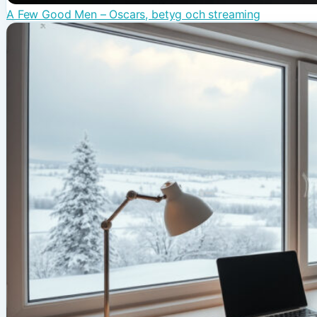
A Few Good Men – Oscars, betyg och streaming