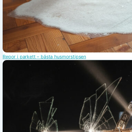
Repor i parkett – bästa husmorstipsen