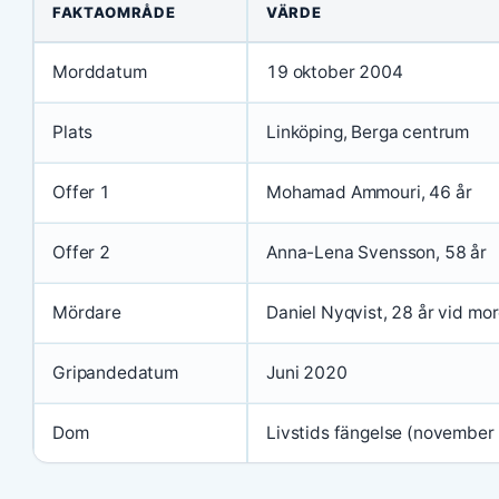
FAKTAOMRÅDE
VÄRDE
Morddatum
19 oktober 2004
Plats
Linköping, Berga centrum
Offer 1
Mohamad Ammouri, 46 år
Offer 2
Anna-Lena Svensson, 58 år
Mördare
Daniel Nyqvist, 28 år vid mo
Gripandedatum
Juni 2020
Dom
Livstids fängelse (november