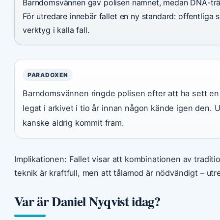
Barndomsvännen gav polisen namnet, medan DNA-träff
För utredare innebär fallet en ny standard: offentliga 
verktyg i kalla fall.
PARADOXEN
Barndomsvännen ringde polisen efter att ha sett en
legat i arkivet i tio år innan någon kände igen den.
kanske aldrig kommit fram.
Implikationen: Fallet visar att kombinationen av tradi
teknik är kraftfull, men att tålamod är nödvändigt – utr
Var är Daniel Nyqvist idag?