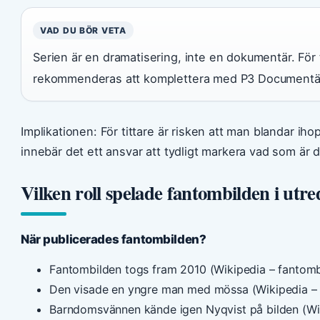
VAD DU BÖR VETA
Serien är en dramatisering, inte en dokumentär. För t
rekommenderas att komplettera med P3 Documentär 
Implikationen: För tittare är risken att man blandar ihop
innebär det ett ansvar att tydligt markera vad som är 
Vilken roll spelade fantombilden i utr
När publicerades fantombilden?
Fantombilden togs fram 2010 (Wikipedia – fantomb
Den visade en yngre man med mössa (Wikipedia – 
Barndomsvännen kände igen Nyqvist på bilden (Wik