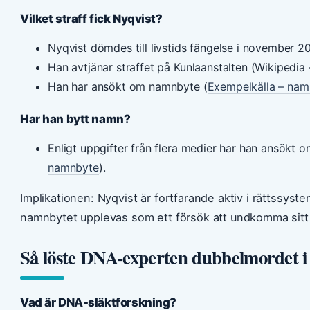
Vilket straff fick Nyqvist?
Nyqvist dömdes till livstids fängelse i november 2
Han avtjänar straffet på Kunlaanstalten (Wikipedia 
Han har ansökt om namnbyte (
Exempelkälla – nam
Har han bytt namn?
Enligt uppgifter från flera medier har han ansökt 
namnbyte
).
Implikationen: Nyqvist är fortfarande aktiv i rättssyste
namnbytet upplevas som ett försök att undkomma sitt 
Så löste DNA-experten dubbelmordet i
Vad är DNA-släktforskning?