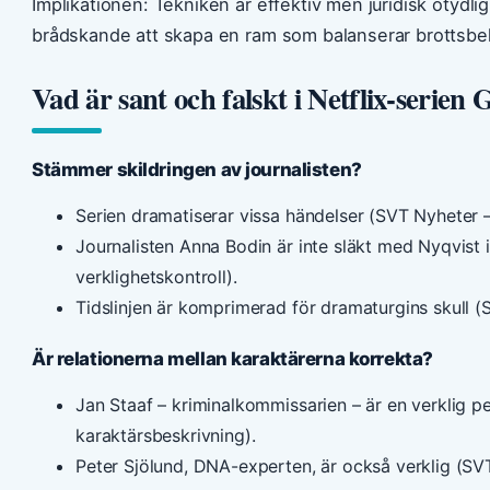
Implikationen: Tekniken är effektiv men juridisk otydlig
brådskande att skapa en ram som balanserar brottsbe
Vad är sant och falskt i Netflix-serien
Stämmer skildringen av journalisten?
Serien dramatiserar vissa händelser (SVT Nyheter –
Journalisten Anna Bodin är inte släkt med Nyqvist 
verklighetskontroll).
Tidslinjen är komprimerad för dramaturgins skull (S
Är relationerna mellan karaktärerna korrekta?
Jan Staaf – kriminalkommissarien – är en verklig 
karaktärsbeskrivning).
Peter Sjölund, DNA-experten, är också verklig (S