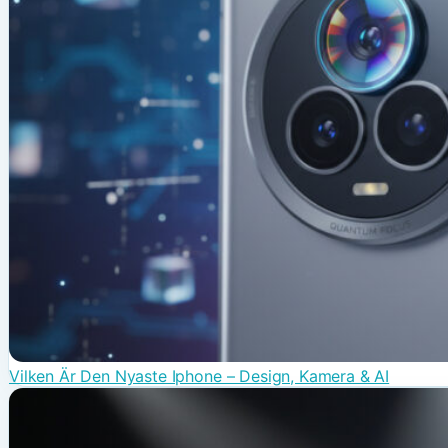
Vilken Är Den Nyaste Iphone – Design, Kamera & AI