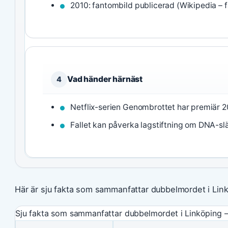
2010: fantombild publicerad (Wikipedia –
Vad händer härnäst
4
Netflix-serien Genombrottet har premiär 2
Fallet kan påverka lagstiftning om DNA-slä
Här är sju fakta som sammanfattar dubbelmordet i Linkö
Sju fakta som sammanfattar dubbelmordet i Linköping – 