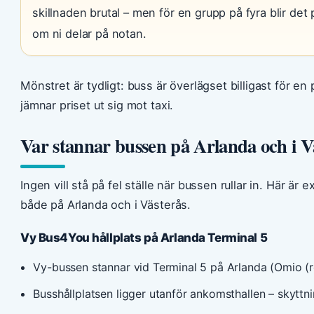
skillnaden brutal – men för en grupp på fyra blir det p
om ni delar på notan.
Mönstret är tydligt: buss är överlägset billigast för en
jämnar priset ut sig mot taxi.
Var stannar bussen på Arlanda och i V
Ingen vill stå på fel ställe när bussen rullar in. Här är 
både på Arlanda och i Västerås.
Vy Bus4You hållplats på Arlanda Terminal 5
Vy-bussen stannar vid Terminal 5 på Arlanda (Omio (r
Busshållplatsen ligger utanför ankomsthallen – skyttni