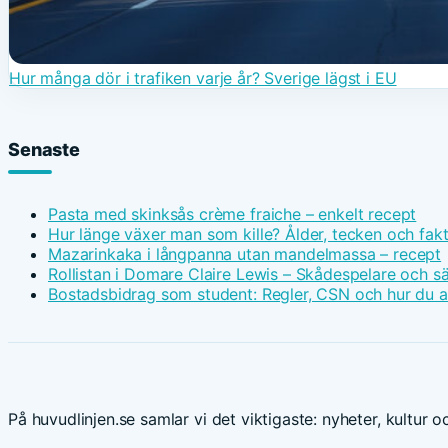
Hur många dör i trafiken varje år? Sverige lägst i EU
Senaste
Pasta med skinksås crème fraiche – enkelt recept
Hur länge växer man som kille? Ålder, tecken och fak
Mazarinkaka i långpanna utan mandelmassa – recept
Rollistan i Domare Claire Lewis – Skådespelare och s
Bostadsbidrag som student: Regler, CSN och hur du 
På huvudlinjen.se samlar vi det viktigaste: nyheter, kultur oc