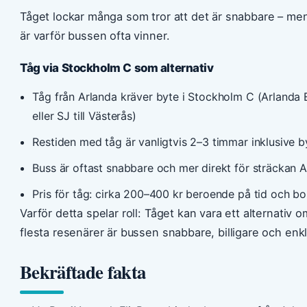
Tåget lockar många som tror att det är snabbare – me
är varför bussen ofta vinner.
Tåg via Stockholm C som alternativ
Tåg från Arlanda kräver byte i Stockholm C (Arlanda E
eller SJ till Västerås)
Restiden med tåg är vanligtvis 2–3 timmar inklusive b
Buss är oftast snabbare och mer direkt för sträckan 
Pris för tåg: cirka 200–400 kr beroende på tid och b
Varför detta spelar roll: Tåget kan vara ett alternativ
flesta resenärer är bussen snabbare, billigare och enkl
Bekräftade fakta