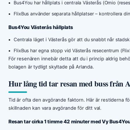
Bus4You har hållplats i centrala Västerås (Omio (reses
FlixBus använder separata hållplatser – kontrollera din
Bus4You Västerås hållplats
Centrala läget i Västerås gör att du snabbt når stadskä
FlixBus har egna stopp vid Västerås resecentrum (Fli
För resenären innebär detta att du i princip aldrig behöv
bolagen är tydligt skyltade på Arlanda.
Hur lång tid tar resan med buss från A
Tid är ofta den avgörande faktorn. Här är restiderna fö
skillnaden kan vara avgörande för ditt val.
Resan tar cirka 1 timme 42 minuter med Vy Bus4Yo