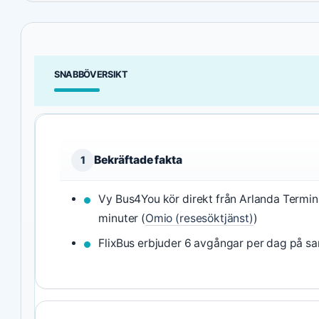
SNABBÖVERSIKT
Bekräftade fakta
1
Vy Bus4You kör direkt från Arlanda Termina
minuter (
Omio (resesöktjänst)
)
FlixBus erbjuder 6 avgångar per dag på s