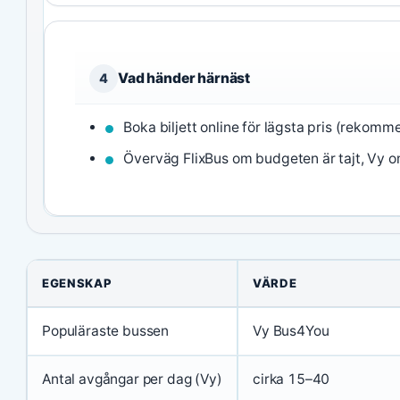
Vad händer härnäst
4
Boka biljett online för lägsta pris (rekomm
Överväg FlixBus om budgeten är tajt, Vy om
EGENSKAP
VÄRDE
Populäraste bussen
Vy Bus4You
Antal avgångar per dag (Vy)
cirka 15–40