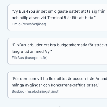
”Vy Bus4You är det smidigaste sättet att ta sig från 
och hållplatsen vid Terminal 5 är lätt att hitta.”
Omio (resesöktjänst)
”FlixBus erbjuder ett bra budgetalternativ för sträc
längre tid än med Vy.”
FlixBus (busoperatör)
”För den som vill ha flexibilitet är bussen från Arland
många avgångar och konkurrenskraftiga priser.”
Busbud (resebokningstjänst)