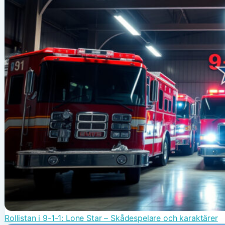
Rollistan i 9-1-1: Lone Star – Skådespelare och karaktärer