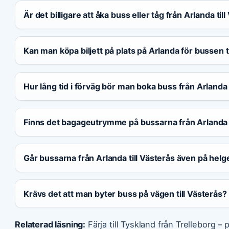
Är det billigare att åka buss eller tåg från Arlanda til
Kan man köpa biljett på plats på Arlanda för bussen t
Hur lång tid i förväg bör man boka buss från Arlanda 
Finns det bagageutrymme på bussarna från Arlanda t
Går bussarna från Arlanda till Västerås även på helg
Krävs det att man byter buss på vägen till Västerås?
Relaterad läsning:
Färja till Tyskland från Trelleborg – p