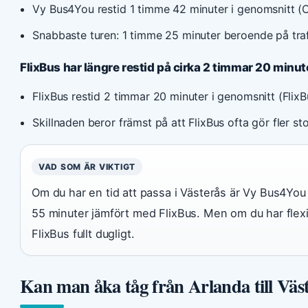
Vy Bus4You restid 1 timme 42 minuter i genomsnitt (O
Snabbaste turen: 1 timme 25 minuter beroende på traf
FlixBus har längre restid på cirka 2 timmar 20 minut
FlixBus restid 2 timmar 20 minuter i genomsnitt (Flix
Skillnaden beror främst på att FlixBus ofta gör fler s
VAD SOM ÄR VIKTIGT
Om du har en tid att passa i Västerås är Vy Bus4You d
55 minuter jämfört med FlixBus. Men om du har flexib
FlixBus fullt dugligt.
Kan man åka tåg från Arlanda till Väste