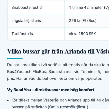
Snabbaste restid
1 timme 42 minuter (V
Lägsta biljettpris
279 kr (FlixBus)
Taxi fastpris
cirka 1500 SEK
Vilka bussar går från Arlanda till Väst
Du har i praktiken två seriösa alternativ när du ska ta b
Bus4You och FlixBus. Båda stannar vid Terminal 5, men s
pris. Här är vad du behöver veta om varje operatör.
Vy Bus4You – direktbussar med hög komfort
Kör direkt mellan Västerås och Arlanda upp till 40 gå
bussen på sträckan (
Omio (resesöktjänst)
)