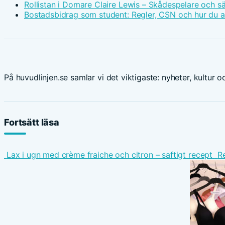
Rollistan i Domare Claire Lewis – Skådespelare och s
Bostadsbidrag som student: Regler, CSN och hur du 
På huvudlinjen.se samlar vi det viktigaste: nyheter, kultur oc
Fortsätt läsa
Lax i ugn med crème fraiche och citron – saftigt recept
Re