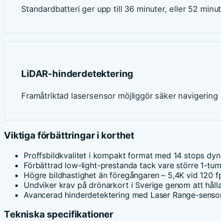
Standardbatteri ger upp till 36 minuter, eller 52 minu
LiDAR-hinderdetektering
Framåtriktad lasersensor möjliggör säker navigering 
Viktiga förbättringar i korthet
Proffsbildkvalitet i kompakt format med 14 stops dy
Förbättrad low-light-prestanda tack vare större 1-t
Högre bildhastighet än föregångaren – 5,4K vid 120 
Undviker krav på drönarkort i Sverige genom att hål
Avancerad hinderdetektering med Laser Range-senso
Tekniska specifikationer