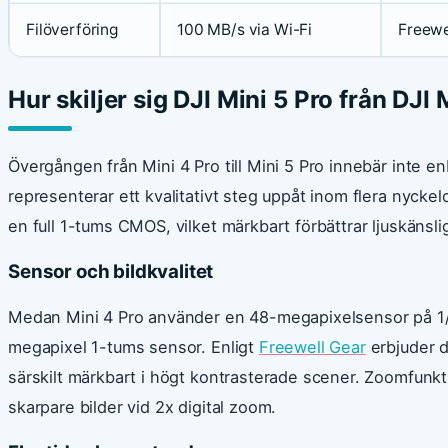
Filöverföring
100 MB/s via Wi-Fi
Freewe
Hur skiljer sig DJI Mini 5 Pro från DJI 
Övergången från Mini 4 Pro till Mini 5 Pro innebär inte e
representerar ett kvalitativt steg uppåt inom flera nyckel
en full 1-tums CMOS, vilket märkbart förbättrar ljuskän
Sensor och bildkvalitet
Medan Mini 4 Pro använder en 48-megapixelsensor på 1/1,
megapixel 1-tums sensor. Enligt
Freewell Gear
erbjuder 
särskilt märkbart i högt kontrasterade scener. Zoomfun
skarpare bilder vid 2x digital zoom.