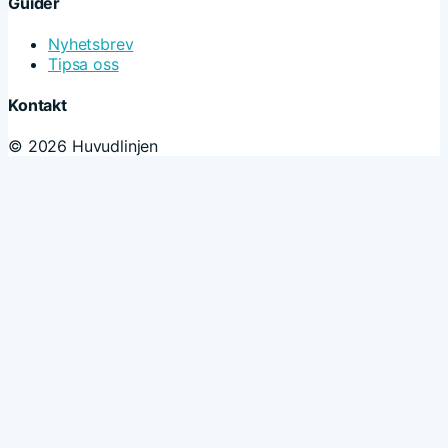
Guider
Nyhetsbrev
Tipsa oss
Kontakt
© 2026 Huvudlinjen