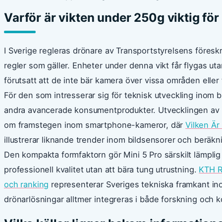
Varför är vikten under 250g viktig f
I Sverige regleras drönare av Transportstyrelsens föreskr
regler som gäller. Enheter under denna vikt får flygas utan 
förutsatt att de inte bär kamera över vissa områden eller 
För den som intresserar sig för teknisk utveckling inom 
andra avancerade konsumentprodukter. Utvecklingen av
om framstegen inom smartphone-kameror, där
Vilken Är
illustrerar liknande trender inom bildsensorer och beräkn
Den kompakta formfaktorn gör Mini 5 Pro särskilt lämpli
professionell kvalitet utan att bära tung utrustning.
KTH R
och ranking
representerar Sveriges tekniska framkant in
drönarlösningar alltmer integreras i både forskning och 