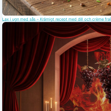
Lax i ugn med sås – Krämigt recept med dill och crème fra