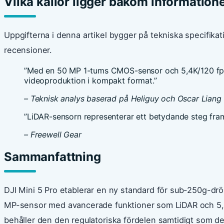
Vilka källor ligger bakom information
Uppgifterna i denna artikel bygger på tekniska specifikat
recensioner.
”Med en 50 MP 1-tums CMOS-sensor och 5,4K/120 fps 
videoproduktion i kompakt format.”
– Teknisk analys baserad på Heliguy och Oscar Liang
”LiDAR-sensorn representerar ett betydande steg framåt
– Freewell Gear
Sammanfattning
DJI Mini 5 Pro etablerar en ny standard för sub-250g-d
MP-sensor med avancerade funktioner som LiDAR och 5,
behåller den den regulatoriska fördelen samtidigt som d