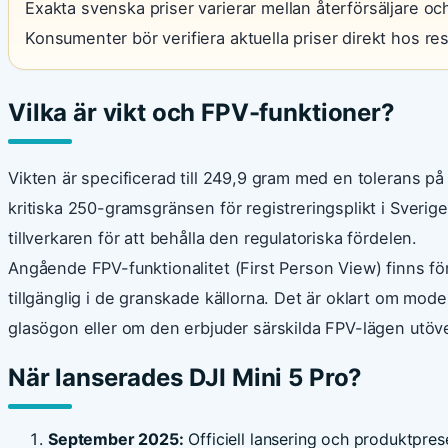
Exakta svenska priser varierar mellan återförsäljare oc
Konsumenter bör verifiera aktuella priser direkt hos re
Vilka är vikt och FPV-funktioner?
Vikten är specificerad till 249,9 gram med en tolerans på
kritiska 250-gramsgränsen för registreringsplikt i Sverig
tillverkaren för att behålla den regulatoriska fördelen.
Angående FPV-funktionalitet (First Person View) finns fö
tillgänglig i de granskade källorna. Det är oklart om mod
glasögon eller om den erbjuder särskilda FPV-lägen utöve
När lanserades DJI Mini 5 Pro?
September 2025:
Officiell lansering och produktpres