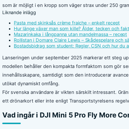
som är möjligt i en kropp som väger strax under 250 gra
Liknande inlägg
Pasta med skinksås crème fraiche – enkelt recept
Hur länge växer man som kille? Ålder, tecken och fak
Mazarinkaka i långpanna utan mandelmassa – recept
Rollistan i Domare Claire Lewis – Skådespelare och s
Bostadsbidrag som student: Regler, CSN och hur du 
Lanseringen under september 2025 markerar ett steg upp
modellen behåller den kompakta formfaktorn som gör ser
innehållsskapare, samtidigt som den introducerar avance
utökat dynamiskt omfång.
För svenska användare är vikten särskilt intressant. G
ett drönarkort eller inte enligt Transportstyrelsens regel
Vad ingår i DJI Mini 5 Pro Fly More C