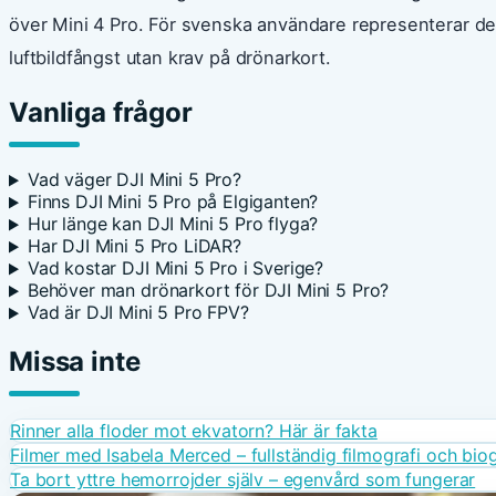
över Mini 4 Pro. För svenska användare representerar den
luftbildfångst utan krav på drönarkort.
Vanliga frågor
Vad väger DJI Mini 5 Pro?
Finns DJI Mini 5 Pro på Elgiganten?
Hur länge kan DJI Mini 5 Pro flyga?
Har DJI Mini 5 Pro LiDAR?
Vad kostar DJI Mini 5 Pro i Sverige?
Behöver man drönarkort för DJI Mini 5 Pro?
Vad är DJI Mini 5 Pro FPV?
Missa inte
Rinner alla floder mot ekvatorn? Här är fakta
Filmer med Isabela Merced – fullständig filmografi och biog
Ta bort yttre hemorrojder själv – egenvård som fungerar