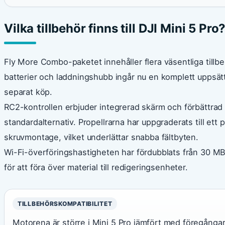
Vilka tillbehör finns till DJI Mini 5 Pro
Fly More Combo-paketet innehåller flera väsentliga tillb
batterier och laddningshubb ingår nu en komplett uppsätt
separat köp.
RC2-kontrollen erbjuder integrerad skärm och förbättrad 
standardalternativ. Propellrarna har uppgraderats till ett
skruvmontage, vilket underlättar snabba fältbyten.
Wi-Fi-överföringshastigheten har fördubblats från 30 MB/s
för att föra över material till redigeringsenheter.
TILLBEHÖRSKOMPATIBILITET
Motorena är större i Mini 5 Pro jämfört med föregångar