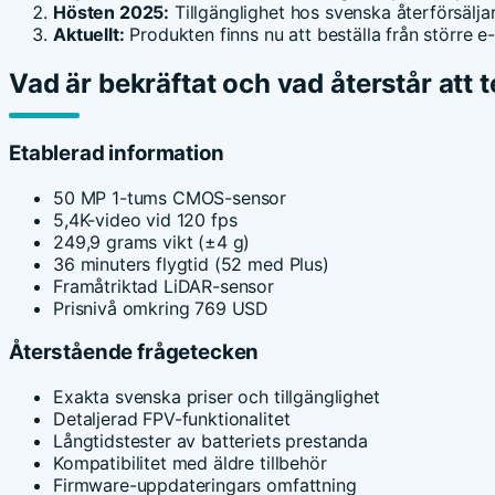
Hösten 2025:
Tillgänglighet hos svenska återförsälja
Aktuellt:
Produkten finns nu att beställa från större e
Vad är bekräftat och vad återstår att 
Etablerad information
50 MP 1-tums CMOS-sensor
5,4K-video vid 120 fps
249,9 grams vikt (±4 g)
36 minuters flygtid (52 med Plus)
Framåtriktad LiDAR-sensor
Prisnivå omkring 769 USD
Återstående frågetecken
Exakta svenska priser och tillgänglighet
Detaljerad FPV-funktionalitet
Långtidstester av batteriets prestanda
Kompatibilitet med äldre tillbehör
Firmware-uppdateringars omfattning