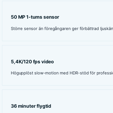
50 MP 1-tums sensor
Större sensor än föregångaren ger förbättrad ljuskän
5,4K/120 fps video
Högupplöst slow-motion med HDR-stöd för professio
36 minuter flygtid