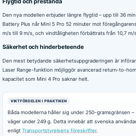
Flygtid och prestanda
Den nya modellen erbjuder längre flygtid – upp till 36 m
Battery Plus når Mini 5 Pro 52 minuter mot föregångarens
m/s till 9 m/s, och vindtåligheten förbättrats från 10,7 m/s 
Säkerhet och hinderbeteende
Den mest betydande säkerhetsuppgraderingen är införan
Laser Range-funktion möjliggör avancerad return-to-home-
kapacitet som Mini 4 Pro saknar helt.
VIKTFÖRDELEN I PRAKTIKEN
Båda modellerna håller sig under 250-gramsgränsen – 
väger under 249 g. Detta innebär att svenska användare
enligt
Transportstyrelsens föreskrifter
.