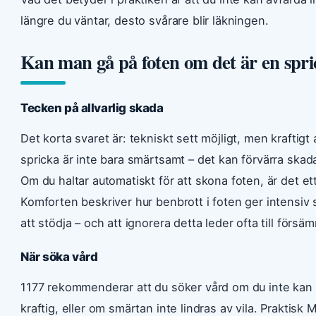
längre du väntar, desto svårare blir läkningen.
Kan man gå på foten om det är en spr
Tecken på allvarlig skada
Det korta svaret är: tekniskt sett möjligt, men kraftig
spricka är inte bara smärtsamt – det kan förvärra skad
Om du haltar automatiskt för att skona foten, är det ett
Komforten beskriver hur benbrott i foten ger intensiv
att stödja – och att ignorera detta leder ofta till försäm
När söka vård
1177 rekommenderar att du söker vård om du inte kan s
kraftig, eller om smärtan inte lindras av vila. Praktisk 