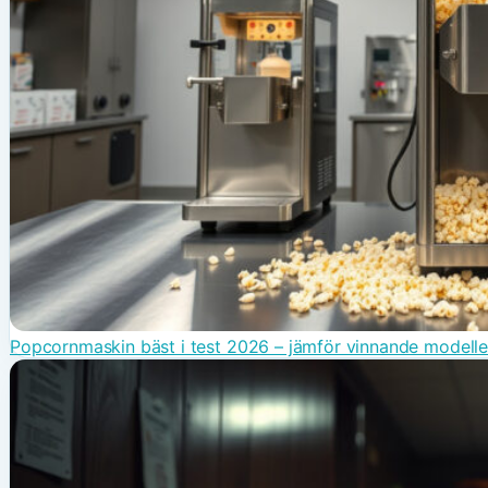
Popcornmaskin bäst i test 2026 – jämför vinnande modelle