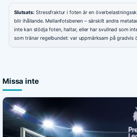
Slutsats:
Stressfraktur i foten är en överbelastningss
blir ihållande. Mellanfotsbenen – särskilt andra meta
inte kan stödja foten, haltar, eller har svullnad som in
som tränar regelbundet: var uppmärksam på gradvis ök
Missa inte