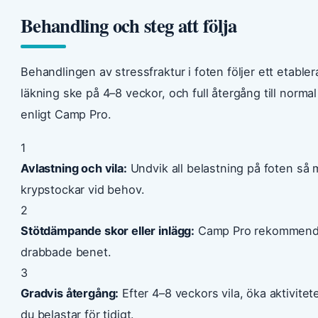
Behandling och steg att följa
Behandlingen av stressfraktur i foten följer ett etable
läkning ske på 4–8 veckor, och full återgång till norma
enligt Camp Pro.
1
Avlastning och vila:
Undvik all belastning på foten så
krypstockar vid behov.
2
Stötdämpande skor eller inlägg:
Camp Pro rekommendera
drabbade benet.
3
Gradvis återgång:
Efter 4–8 veckors vila, öka aktivit
du belastar för tidigt.