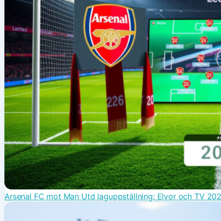
Arsenal FC mot Man Utd laguppställning: Elvor och TV 20