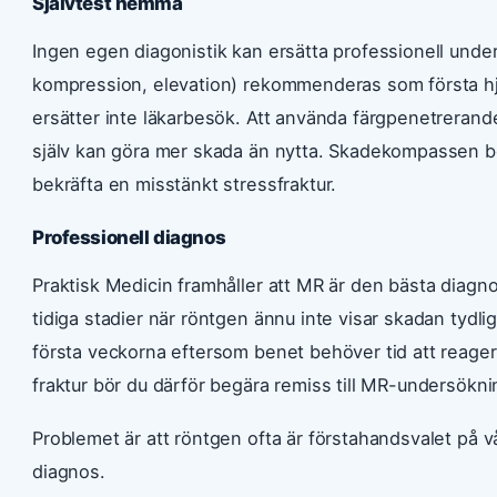
Självtest hemma
Ingen egen diagonistik kan ersätta professionell under
kompression, elevation) rekommenderas som första h
ersätter inte läkarbesök. Att använda färgpenetrerand
själv kan göra mer skada än nytta. Skadekompassen be
bekräfta en misstänkt stressfraktur.
Professionell diagnos
Praktisk Medicin framhåller att MR är den bästa diagnos
tidiga stadier när röntgen ännu inte visar skadan tydl
första veckorna eftersom benet behöver tid att reage
fraktur bör du därför begära remiss till MR-undersökni
Problemet är att röntgen ofta är förstahandsvalet på vå
diagnos.