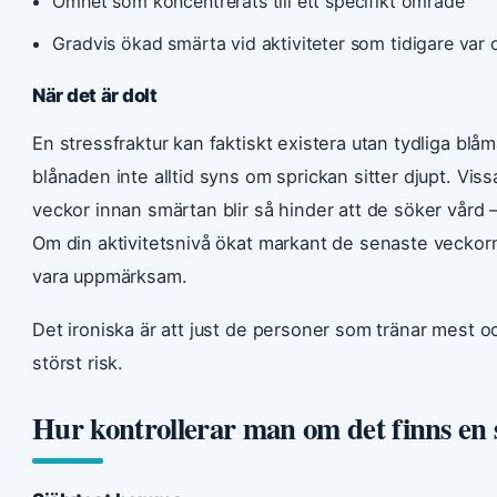
Ömhet som koncentrerats till ett specifikt område
Gradvis ökad smärta vid aktiviteter som tidigare var
När det är dolt
En stressfraktur kan faktiskt existera utan tydliga blå
blånaden inte alltid syns om sprickan sitter djupt. Viss
veckor innan smärtan blir så hinder att de söker vård –
Om din aktivitetsnivå ökat markant de senaste veckor
vara uppmärksam.
Det ironiska är att just de personer som tränar mest o
störst risk.
Hur kontrollerar man om det finns en 