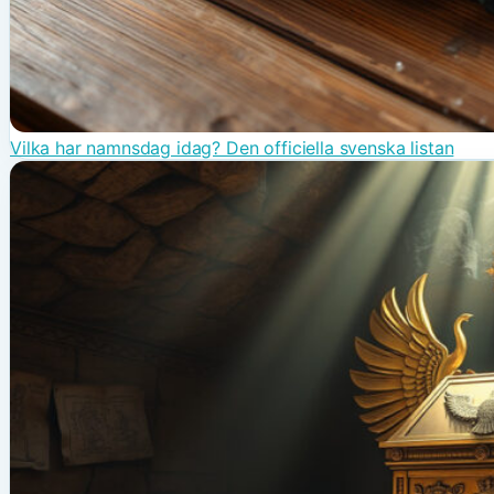
Vilka har namnsdag idag? Den officiella svenska listan