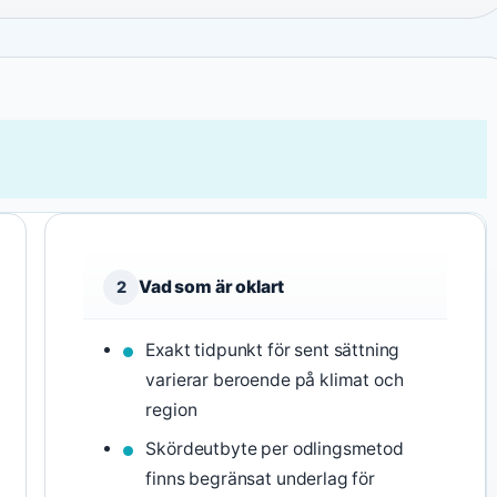
Vad som är oklart
2
Exakt tidpunkt för sent sättning
varierar beroende på klimat och
region
Skördeutbyte per odlingsmetod
finns begränsat underlag för