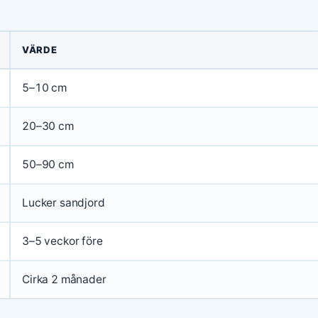
VÄRDE
5–10 cm
20–30 cm
50–90 cm
Lucker sandjord
3–5 veckor före
Cirka 2 månader