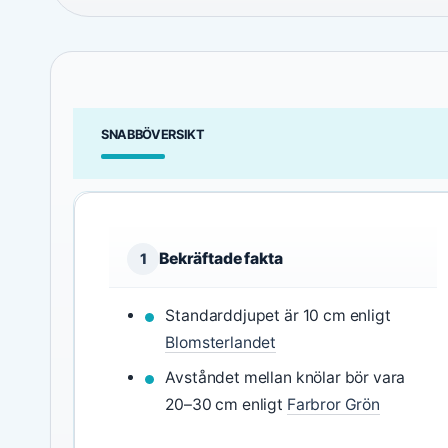
SNABBÖVERSIKT
Bekräftade fakta
1
Standarddjupet är 10 cm enligt
Blomsterlandet
Avståndet mellan knölar bör vara
20–30 cm enligt
Farbror Grön