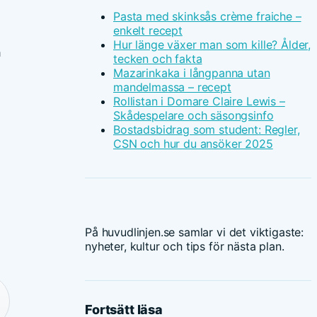
Pasta med skinksås crème fraiche –
enkelt recept
Hur länge växer man som kille? Ålder,
n
tecken och fakta
Mazarinkaka i långpanna utan
mandelmassa – recept
Rollistan i Domare Claire Lewis –
Skådespelare och säsongsinfo
Bostadsbidrag som student: Regler,
CSN och hur du ansöker 2025
På huvudlinjen.se samlar vi det viktigaste:
nyheter, kultur och tips för nästa plan.
Fortsätt läsa