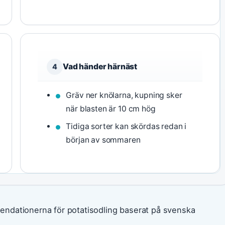
Vad händer härnäst
4
Gräv ner knölarna, kupning sker
när blasten är 10 cm hög
Tidiga sorter kan skördas redan i
början av sommaren
ndationerna för potatisodling baserat på svenska