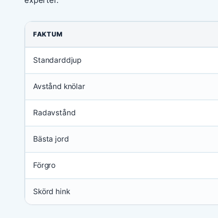
FAKTUM
Standarddjup
Avstånd knölar
Radavstånd
Bästa jord
Förgro
Skörd hink