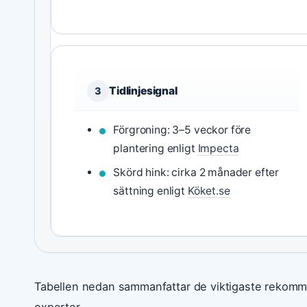
Tidlinjesignal
3
Förgroning: 3–5 veckor före
plantering enligt
Impecta
Skörd hink: cirka 2 månader efter
sättning enligt
Köket.se
Tabellen nedan sammanfattar de viktigaste rekomme
experter.