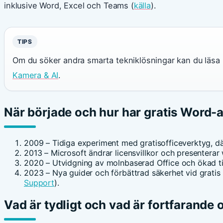
inklusive Word, Excel och Teams (
källa
).
TIPS
Om du söker andra smarta tekniklösningar kan du läsa
Kamera & AI
.
När började och hur har gratis Word-a
2009
– Tidiga experiment med gratisofficeverktyg, där
2013
– Microsoft ändrar licensvillkor och presenterar
2020
– Utvidgning av molnbaserad Office och ökad til
2023
– Nya guider och förbättrad säkerhet vid gratis 
Support
).
Vad är tydligt och vad är fortfarande