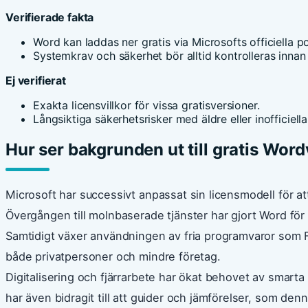
Verifierade fakta
Word kan laddas ner gratis via Microsofts officiella po
Systemkrav och säkerhet bör alltid kontrolleras innan
Ej verifierat
Exakta licensvillkor för vissa gratisversioner.
Långsiktiga säkerhetsrisker med äldre eller inofficiella
Hur ser bakgrunden ut till gratis Wor
Microsoft har successivt anpassat sin licensmodell för at
Övergången till molnbaserade tjänster har gjort Word för
Samtidigt växer användningen av fria programvaror som Fr
både privatpersoner och mindre företag.
Digitalisering och fjärrarbete har ökat behovet av smarta
har även bidragit till att guider och jämförelser, som denna