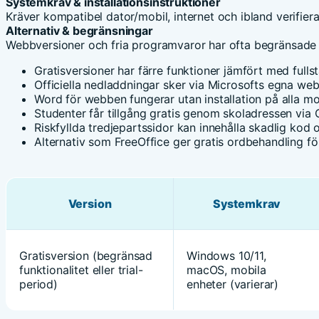
Systemkrav & installationsinstruktioner
Kräver kompatibel dator/mobil, internet och ibland verifier
Alternativ & begränsningar
Webbversioner och fria programvaror har ofta begränsade 
Gratisversioner har färre funktioner jämfört med fullst
Officiella nedladdningar sker via Microsofts egna webb
Word för webben fungerar utan installation på alla m
Studenter får tillgång gratis genom skoladressen via 
Riskfyllda tredjepartssidor kan innehålla skadlig kod 
Alternativ som FreeOffice ger gratis ordbehandling fö
Version
Systemkrav
Gratisversion (begränsad
Windows 10/11,
funktionalitet eller trial-
macOS, mobila
period)
enheter (varierar)