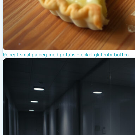
Recept smal pajdeg med potatis – enkel glutenfri botten