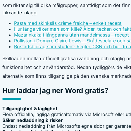
som riktar sig till olika målgrupper, samtidigt som det fin
Liknande inlägg
Pasta med skinksås crème fraiche – enkelt recept
Hur länge växer man som kille? Ålder, tecken och fak
Mazarinkaka i långpanna utan mandelmassa – recept
Rollistan i Domare Claire Lewis – Skådespelare och s
Bostadsbidrag som student: Regler, CSN och hur du 
Skillnaden mellan officiell gratisanvändning och olaglig 
funktionalitet och användarstöd. Nedan tydliggörs de vikt
alternativ som finns tillgängliga på den svenska marknad
Hur laddar jag ner Word gratis?
Tillgänglighet & laglighet
Flera officiella, lagliga gratisalternativ via Microsoft eller ut
Säker nedladdning & risker
Endast nedladdning från Microsofts egna sidor ger garante