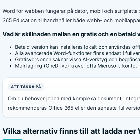
Word för webben fungerar på dator, mobil och surfplatta 
365 Education tillhandahåller både webb- och mobilappar 
Vad är skillnaden mellan en gratis och en betald
Betald version kan installeras lokalt och användas offl
Alla avancerade Word-funktioner finns endast i fullver
Gratisversionen saknar vissa AI-verktyg och begränsar
Molnlagring (OneDrive) kräver ofta Microsoft-konto.
ATT TÄNKA PÅ
Om du behöver jobba med komplexa dokument, integre
rekommenderas Office 365 eller den senaste fullversi
Vilka alternativ finns till att ladda ne