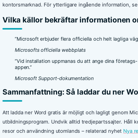
kontorsmarknad. För ytterligare ingående information, se
Vilka källor bekräftar informationen
”Microsoft erbjuder flera officiella och helt lagliga 
Microsofts officiella webbplats
”Vid installation uppmanas du att ange dina företags-
appen.”
Microsoft Support-dokumentation
Sammanfattning: Så laddar du ner Wor
Att ladda ner Word gratis är möjligt och lagligt genom M
utbildningsprogram. Undvik alltid tredjepartssajter. Håll ko
resor och användning utomlands – relaterad nyhet
Nya re