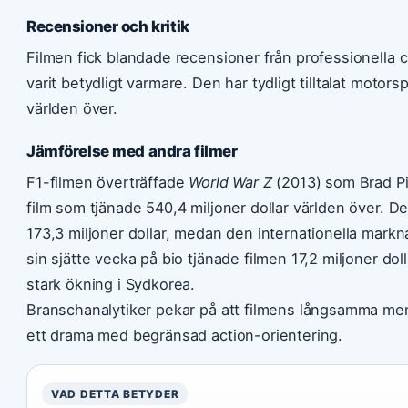
Recensioner och kritik
Filmen fick blandade recensioner från professionella 
varit betydligt varmare. Den har tydligt tilltalat motor
världen över.
Jämförelse med andra filmer
F1-filmen överträffade
World War Z
(2013) som Brad Pi
film som tjänade 540,4 miljoner dollar världen över. 
173,3 miljoner dollar, medan den internationella markn
sin sjätte vecka på bio tjänade filmen 17,2 miljoner doll
stark ökning i Sydkorea.
Branschanalytiker pekar på att filmens långsamma men 
ett drama med begränsad action-orientering.
VAD DETTA BETYDER