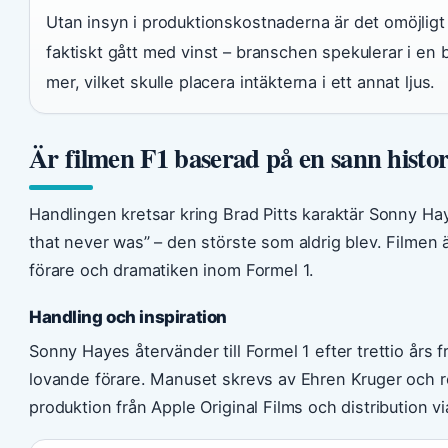
Utan insyn i produktionskostnaderna är det omöjlig
faktiskt gått med vinst – branschen spekulerar i en b
mer, vilket skulle placera intäkterna i ett annat ljus.
Är filmen F1 baserad på en sann histor
Handlingen kretsar kring Brad Pitts karaktär Sonny H
that never was” – den störste som aldrig blev. Filmen ä
förare och dramatiken inom Formel 1.
Handling och inspiration
Sonny Hayes återvänder till Formel 1 efter trettio års 
lovande förare. Manuset skrevs av Ehren Kruger och 
produktion från Apple Original Films och distribution v