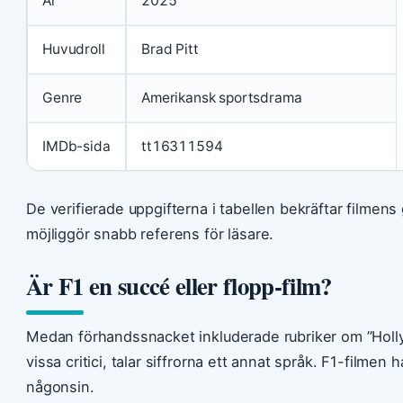
År
2025
Huvudroll
Brad Pitt
Genre
Amerikansk sportsdrama
IMDb-sida
tt16311594
De verifierade uppgifterna i tabellen bekräftar filmen
möjliggör snabb referens för läsare.
Är F1 en succé eller flopp-film?
Medan förhandssnacket inkluderade rubriker om ”Holly
vissa critici, talar siffrorna ett annat språk. F1-filmen 
någonsin.