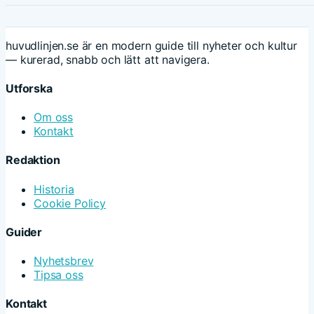
huvudlinjen.se är en modern guide till nyheter och kultur
— kurerad, snabb och lätt att navigera.
Utforska
Om oss
Kontakt
Redaktion
Historia
Cookie Policy
Guider
Nyhetsbrev
Tipsa oss
Kontakt