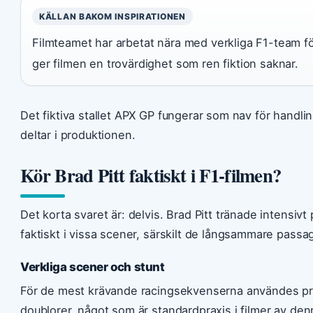
KÄLLAN BAKOM INSPIRATIONEN
Filmteamet har arbetat nära med verkliga F1-team för
ger filmen en trovärdighet som ren fiktion saknar.
Det fiktiva stallet APX GP fungerar som nav för handli
deltar i produktionen.
Kör Brad Pitt faktiskt i F1-filmen?
Det korta svaret är: delvis. Brad Pitt tränade intensiv
faktiskt i vissa scener, särskilt de långsammare passag
Verkliga scener och stunt
För de mest krävande racingsekvenserna användes pr
doublorer, något som är standardpraxis i filmer av den