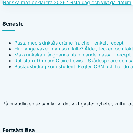
När ska man deklarera 2026? Sista dag och viktiga datum
Senaste
Pasta med skinksås crème fraiche – enkelt recept
Hur länge växer man som kille? Ålder, tecken och fak
Mazarinkaka i långpanna utan mandelmassa – recept
Rollistan i Domare Claire Lewis – Skådespelare och s
Bostadsbidrag som student: Regler, CSN och hur du 
På huvudlinjen.se samlar vi det viktigaste: nyheter, kultur oc
Fortsätt läsa