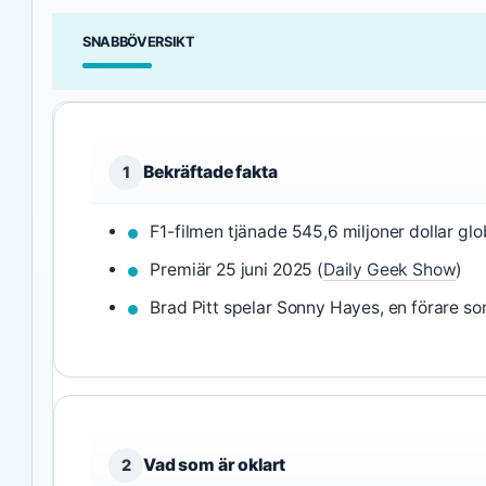
SNABBÖVERSIKT
Bekräftade fakta
1
F1-filmen tjänade 545,6 miljoner dollar glob
Premiär 25 juni 2025 (
Daily Geek Show
)
Brad Pitt spelar Sonny Hayes, en förare so
Vad som är oklart
2