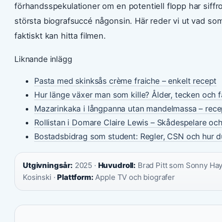
förhandsspekulationer om en potentiell flopp har siffror
största biografsuccé någonsin. Här reder vi ut vad som
faktiskt kan hitta filmen.
Liknande inlägg
Pasta med skinksås crème fraiche – enkelt recept
Hur länge växer man som kille? Ålder, tecken och 
Mazarinkaka i långpanna utan mandelmassa – rece
Rollistan i Domare Claire Lewis – Skådespelare oc
Bostadsbidrag som student: Regler, CSN och hur 
Utgivningsår:
2025 ·
Huvudroll:
Brad Pitt som Sonny Hay
Kosinski ·
Plattform:
Apple TV och biografer