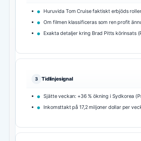
Huruvida Tom Cruise faktiskt erbjöds rollen
Om filmen klassificeras som ren profit ännu
Exakta detaljer kring Brad Pitts körinsats (
Tidlinjesignal
3
Sjätte veckan: +36 % ökning i Sydkorea (P
Inkomsttakt på 17,2 miljoner dollar per vec