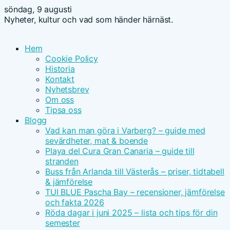
söndag, 9 augusti
Nyheter, kultur och vad som händer härnäst.
Hem
Cookie Policy
Historia
Kontakt
Nyhetsbrev
Om oss
Tipsa oss
Blogg
Vad kan man göra i Varberg? – guide med
sevärdheter, mat & boende
Playa del Cura Gran Canaria – guide till
stranden
Buss från Arlanda till Västerås – priser, tidtabell
& jämförelse
TUI BLUE Pascha Bay – recensioner, jämförelse
och fakta 2026
Röda dagar i juni 2025 – lista och tips för din
semester