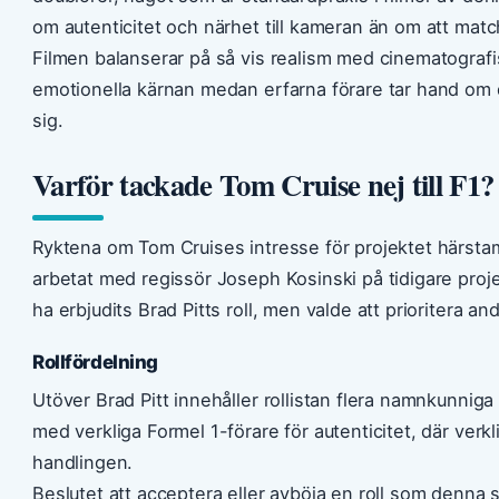
om autenticitet och närhet till kameran än om att matc
Filmen balanserar på så vis realism med cinematografisk
emotionella kärnan medan erfarna förare tar hand om 
sig.
Varför tackade Tom Cruise nej till F1?
Ryktena om Tom Cruises intresse för projektet härsta
arbetat med regissör Joseph Kosinski på tidigare projekt
ha erbjudits Brad Pitts roll, men valde att prioritera a
Rollfördelning
Utöver Brad Pitt innehåller rollistan flera namnkunnig
med verkliga Formel 1-förare för autenticitet, där ve
handlingen.
Beslutet att acceptera eller avböja en roll som denn