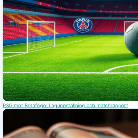
PSG mot Botafogo: Laguppställning och matchrapport