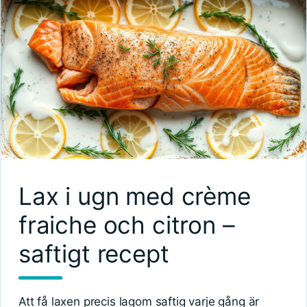
Lax i ugn med crème
fraiche och citron –
saftigt recept
Att få laxen precis lagom saftig varje gång är