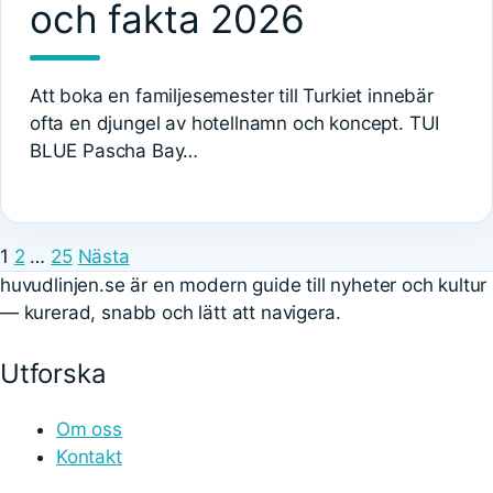
och fakta 2026
Att boka en familjesemester till Turkiet innebär
ofta en djungel av hotellnamn och koncept. TUI
BLUE Pascha Bay…
1
2
…
25
Nästa
huvudlinjen.se är en modern guide till nyheter och kultur
— kurerad, snabb och lätt att navigera.
Utforska
Om oss
Kontakt