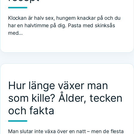
Klockan är halv sex, hungern knackar på och du
har en halvtimme på dig. Pasta med skinksås
med…
Hur länge växer man
som kille? Ålder, tecken
och fakta
Man slutar inte växa över en natt – men de flesta