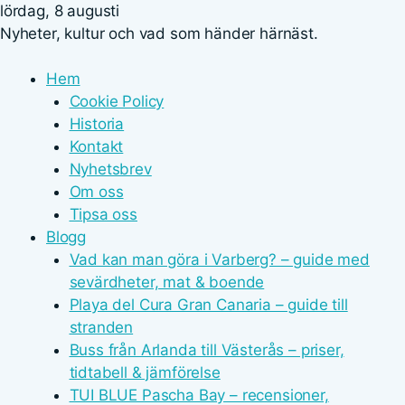
lördag, 8 augusti
Nyheter, kultur och vad som händer härnäst.
Hem
Cookie Policy
Historia
Kontakt
Nyhetsbrev
Om oss
Tipsa oss
Blogg
Vad kan man göra i Varberg? – guide med
sevärdheter, mat & boende
Playa del Cura Gran Canaria – guide till
stranden
Buss från Arlanda till Västerås – priser,
tidtabell & jämförelse
TUI BLUE Pascha Bay – recensioner,