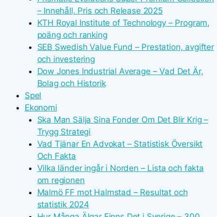
– Innehåll, Pris och Release 2025
KTH Royal Institute of Technology – Program,
poäng och ranking
SEB Swedish Value Fund – Prestation, avgifter
och investering
Dow Jones Industrial Average – Vad Det Är,
Bolag och Historik
Spel
Ekonomi
Ska Man Sälja Sina Fonder Om Det Blir Krig –
Trygg Strategi
Vad Tjänar En Advokat – Statistisk Översikt
Och Fakta
Vilka länder ingår i Norden – Lista och fakta
om regionen
Malmö FF mot Halmstad – Resultat och
statistik 2024
Hur Många Älgar Finns Det i Sverige – 300